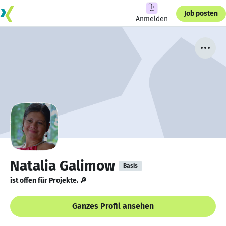
Job posten
Anmelden
Natalia Galimow
Basis
ist offen für Projekte. 🔎
Ganzes Profil ansehen