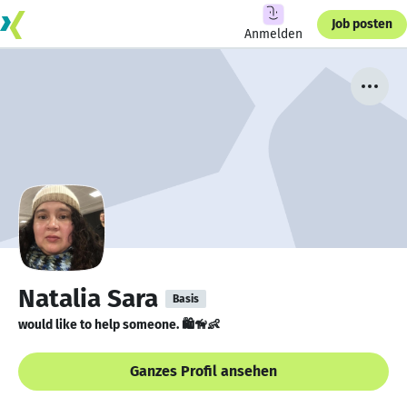
Job posten
Anmelden
Natalia Sara
Basis
would like to help someone. 🛍🦮👶
Ganzes Profil ansehen