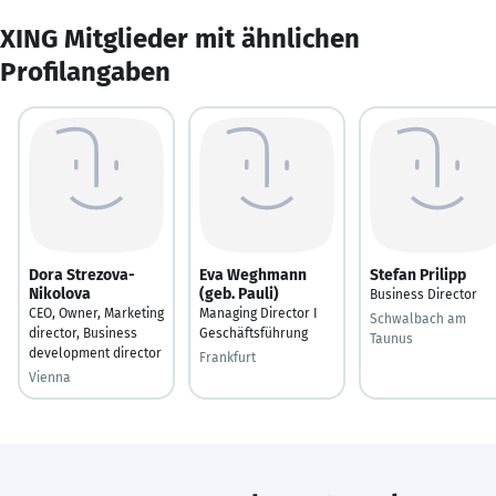
XING Mitglieder mit ähnlichen
Profilangaben
Dora Strezova-
Eva Weghmann
Stefan Prilipp
Nikolova
(geb. Pauli)
Business Director
CEO, Owner, Marketing
Managing Director I
Schwalbach am
director, Business
Geschäftsführung
Taunus
development director
Frankfurt
Vienna