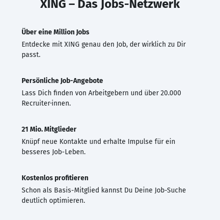
XING – Das Jobs-Netzwerk
Über eine Million Jobs
Entdecke mit XING genau den Job, der wirklich zu Dir
passt.
Persönliche Job-Angebote
Lass Dich finden von Arbeitgebern und über 20.000
Recruiter·innen.
21 Mio. Mitglieder
Knüpf neue Kontakte und erhalte Impulse für ein
besseres Job-Leben.
Kostenlos profitieren
Schon als Basis-Mitglied kannst Du Deine Job-Suche
deutlich optimieren.