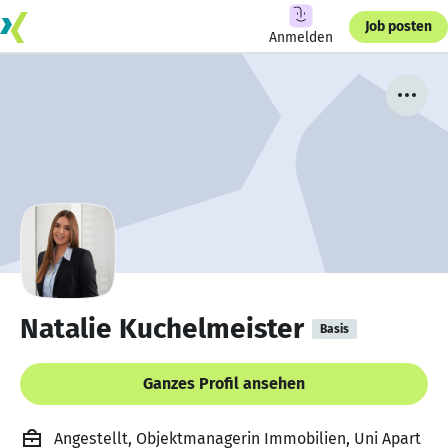
Job posten
Anmelden
Natalie Kuchelmeister
Basis
Ganzes Profil ansehen
Angestellt, Objektmanagerin Immobilien, Uni Apart