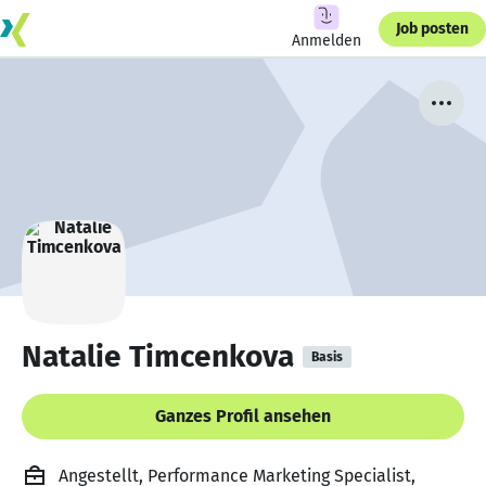
Job posten
Anmelden
Natalie Timcenkova
Basis
Ganzes Profil ansehen
Angestellt, Performance Marketing Specialist,