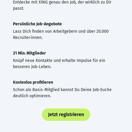
Entdecke mit XING genau den Job, der wirklich zu Dir
passt.
Persönliche Job-Angebote
Lass Dich finden von Arbeitgebern und über 20.000
Recruiter·innen.
21 Mio. Mitglieder
Knüpf neue Kontakte und erhalte Impulse für ein
besseres Job-Leben.
Kostenlos profitieren
Schon als Basis-Mitglied kannst Du Deine Job-Suche
deutlich optimieren.
Jetzt registrieren