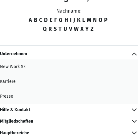
Nachname:
A
B
C
D
E
F
G
H
I
J
K
L
M
N
O
P
Q
R
S
T
U
V
W
X
Y
Z
Unternehmen
New Work SE
Karriere
Presse
Hilfe & Kontakt
Mitgliedschaften
Hauptbereiche