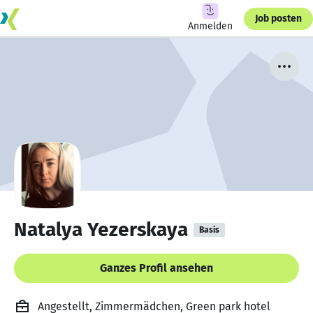
Job posten
Anmelden
Natalya Yezerskaya
Basis
Ganzes Profil ansehen
Angestellt, Zimmermädchen, Green park hotel