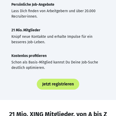
Persönliche Job-Angebote
Lass Dich finden von Arbeitgebern und über 20.000
Recruiter·innen.
21 Mio. Mitglieder
Knüpf neue Kontakte und erhalte Impulse für ein
besseres Job-Leben.
Kostenlos profitieren
Schon als Basis-Mitglied kannst Du Deine Job-Suche
deutlich optimieren.
Jetzt registrieren
21 Mio. XING Mitglieder, von A bis Z