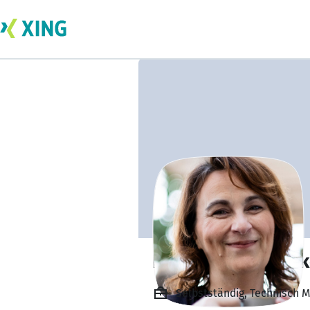
Natascha Vantuy
Selbstständig, Technisch