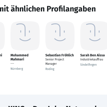
mit ähnlichen Profilangaben
ni
Mohammed
Sebastian Fröhlich
Sarah Ben Aissa
Mahmari
Senior Project
Industriekauffrau
---
Manager
Sindelfingen
Nürnberg
Roding