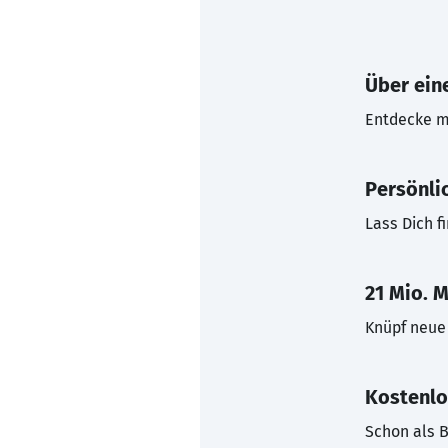
Über eine
Entdecke mi
Persönli
Lass Dich f
21 Mio. M
Knüpf neue 
Kostenlo
Schon als B