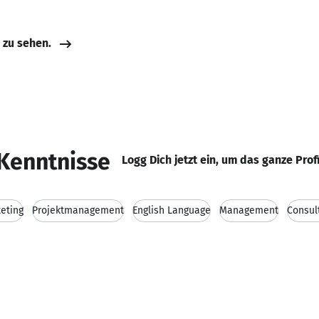
e zu sehen.
Kenntnisse
Logg Dich jetzt ein, um das ganze Prof
eting
Projektmanagement
English Language
Management
Consul