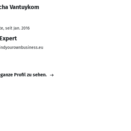
scha Vantuykom
, seit Jan. 2016
Expert
ndyourownbusiness.eu
 ganze Profil zu sehen.