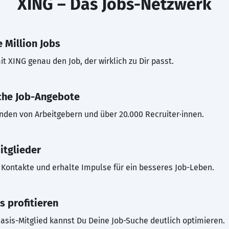
XING – Das Jobs-Netzwerk
 Million Jobs
t XING genau den Job, der wirklich zu Dir passt.
che Job-Angebote
inden von Arbeitgebern und über 20.000 Recruiter·innen.
itglieder
Kontakte und erhalte Impulse für ein besseres Job-Leben.
s profitieren
asis-Mitglied kannst Du Deine Job-Suche deutlich optimieren.