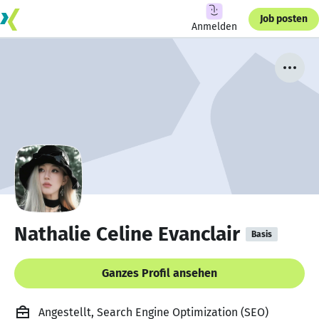
Job posten
Anmelden
Nathalie Celine Evanclair
Basis
Ganzes Profil ansehen
Angestellt, Search Engine Optimization (SEO)