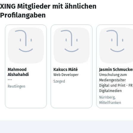
XING Mitglieder mit ähnlichen
Profilangaben
Mahmood
Kakucs Máté
Jasmin Schmucke
Alshahahdi
Web Developer
Umschulung zum
---
Mediengestalter
Szeged
Digital und Print - FR
Reutlingen
Digitalmedien
Nürnberg,
Mittelfranken