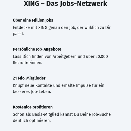
XING – Das Jobs-Netzwerk
Über eine Million Jobs
Entdecke mit XING genau den Job, der wirklich zu Dir
passt.
Persönliche Job-Angebote
Lass Dich finden von Arbeitgebern und über 20.000
Recruiter·innen.
21 Mio. Mitglieder
Knüpf neue Kontakte und erhalte Impulse für ein
besseres Job-Leben.
Kostenlos profitieren
Schon als Basis-Mitglied kannst Du Deine Job-Suche
deutlich optimieren.