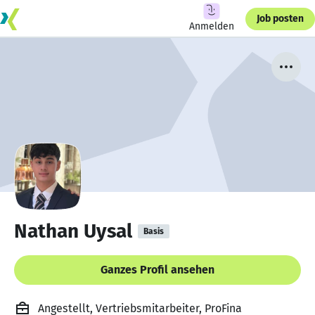
Job posten
Anmelden
Nathan Uysal
Basis
Ganzes Profil ansehen
Angestellt, Vertriebsmitarbeiter, ProFina