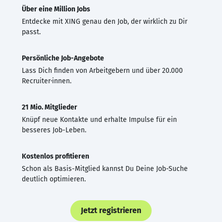
Über eine Million Jobs
Entdecke mit XING genau den Job, der wirklich zu Dir
passt.
Persönliche Job-Angebote
Lass Dich finden von Arbeitgebern und über 20.000
Recruiter·innen.
21 Mio. Mitglieder
Knüpf neue Kontakte und erhalte Impulse für ein
besseres Job-Leben.
Kostenlos profitieren
Schon als Basis-Mitglied kannst Du Deine Job-Suche
deutlich optimieren.
Jetzt registrieren