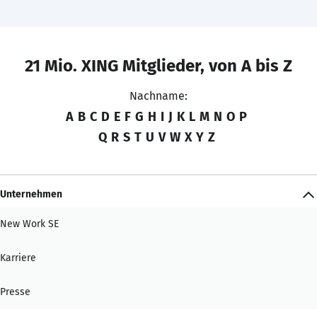
21 Mio. XING Mitglieder, von A bis Z
Nachname:
A
B
C
D
E
F
G
H
I
J
K
L
M
N
O
P
Q
R
S
T
U
V
W
X
Y
Z
Unternehmen
New Work SE
Karriere
Presse