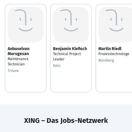
Anbuselvan
Benjamin Klefisch
Martin Riedl
Murugesan
Technical Project
Prozesstechnologe
Maintenance
Leader
Nürnberg
Technician
Köln
Trnava
XING – Das Jobs-Netzwerk