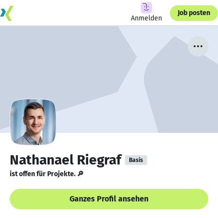
Job posten
Anmelden
Nathanael Riegraf
Basis
ist offen für Projekte. 🔎
Ganzes Profil ansehen