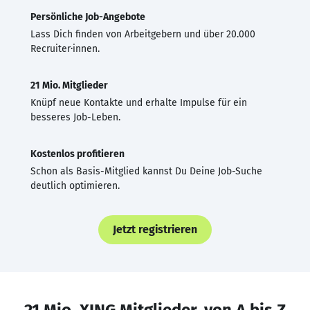
Persönliche Job-Angebote
Lass Dich finden von Arbeitgebern und über 20.000
Recruiter·innen.
21 Mio. Mitglieder
Knüpf neue Kontakte und erhalte Impulse für ein
besseres Job-Leben.
Kostenlos profitieren
Schon als Basis-Mitglied kannst Du Deine Job-Suche
deutlich optimieren.
Jetzt registrieren
21 Mio. XING Mitglieder, von A bis Z