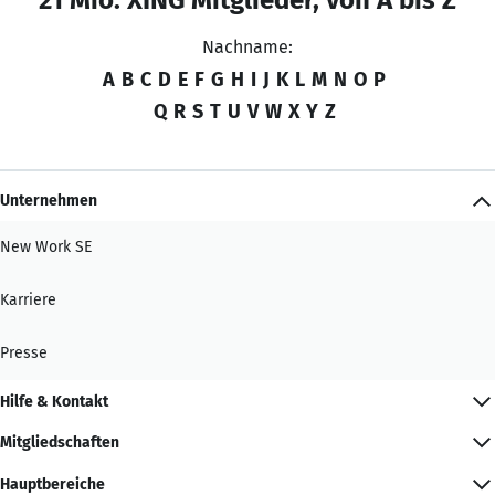
Nachname:
A
B
C
D
E
F
G
H
I
J
K
L
M
N
O
P
Q
R
S
T
U
V
W
X
Y
Z
Unternehmen
New Work SE
Karriere
Presse
Hilfe & Kontakt
Mitgliedschaften
Hauptbereiche