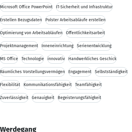
Microsoft Office PowerPoint
IT-Sicherheit und Infrastruktur
Erstellen Bezugsdaten
Polster Arbeitsabläufe erstellen
Optimierung von Arbeitsabläufen
Öffentlichkeitsarbeit
Projektmanagement
Inneneinrichtung
Serienentwicklung
MS Office
Technologie
innovativ
Handwerkliches Geschick
Räumliches Vorstellungsvermögen
Engagement
Selbstständigkeit
Flexibilität
Kommunikationsfähigkeit
Teamfähigkeit
Zuverlässigkeit
Genauigkeit
Begeisterungsfähigkeit
Werdegang