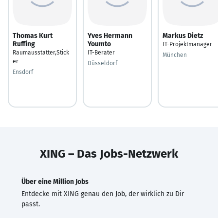
Thomas Kurt
Yves Hermann
Markus Dietz
Ruffing
Youmto
IT-Projektmanager
Raumausstatter,Stick
IT-Berater
München
er
Düsseldorf
Ensdorf
XING – Das Jobs-Netzwerk
Über eine Million Jobs
Entdecke mit XING genau den Job, der wirklich zu Dir
passt.