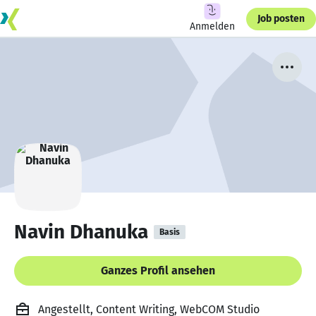
Job posten
Anmelden
Navin Dhanuka
Basis
Ganzes Profil ansehen
Angestellt, Content Writing, WebCOM Studio