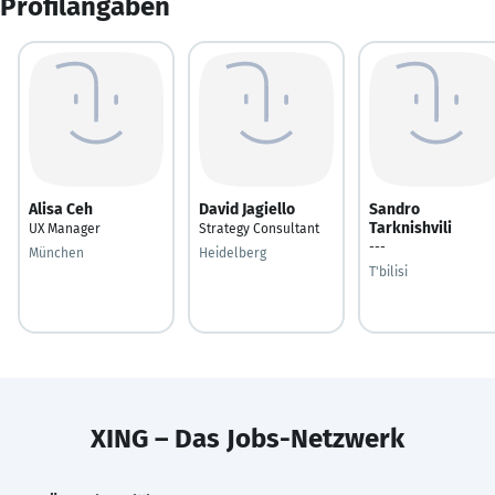
Profilangaben
Alisa Ceh
David Jagiello
Sandro
Tarknishvili
UX Manager
Strategy Consultant
---
München
Heidelberg
T'bilisi
XING – Das Jobs-Netzwerk