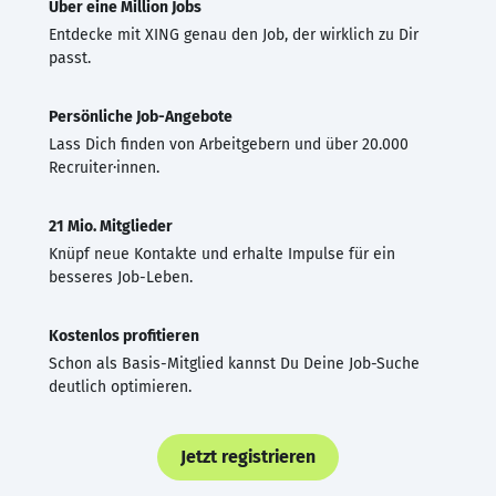
Über eine Million Jobs
Entdecke mit XING genau den Job, der wirklich zu Dir
passt.
Persönliche Job-Angebote
Lass Dich finden von Arbeitgebern und über 20.000
Recruiter·innen.
21 Mio. Mitglieder
Knüpf neue Kontakte und erhalte Impulse für ein
besseres Job-Leben.
Kostenlos profitieren
Schon als Basis-Mitglied kannst Du Deine Job-Suche
deutlich optimieren.
Jetzt registrieren