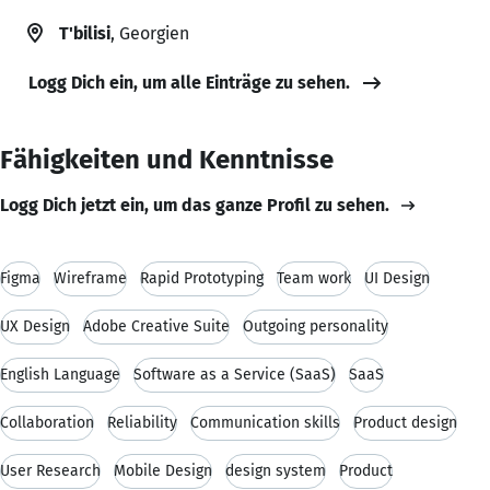
T'bilisi
, Georgien
Logg Dich ein, um alle Einträge zu sehen.
Fähigkeiten und Kenntnisse
Logg Dich jetzt ein, um das ganze Profil zu sehen.
Figma
Wireframe
Rapid Prototyping
Team work
UI Design
UX Design
Adobe Creative Suite
Outgoing personality
English Language
Software as a Service (SaaS)
SaaS
Collaboration
Reliability
Communication skills
Product design
User Research
Mobile Design
design system
Product