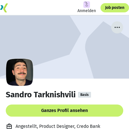
Job posten
Anmelden
Sandro Tarknishvili
Basis
Ganzes Profil ansehen
Angestellt, Product Designer, Credo Bank