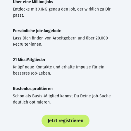
Über eine Million Jobs
Entdecke mit XING genau den Job, der wirklich zu Dir
passt.
Persönliche Job-Angebote
Lass Dich finden von Arbeitgebern und über 20.000
Recruiter·innen.
21 Mio. Mitglieder
Knüpf neue Kontakte und erhalte Impulse für ein
besseres Job-Leben.
Kostenlos profitieren
Schon als Basis-Mitglied kannst Du Deine Job-Suche
deutlich optimieren.
Jetzt registrieren