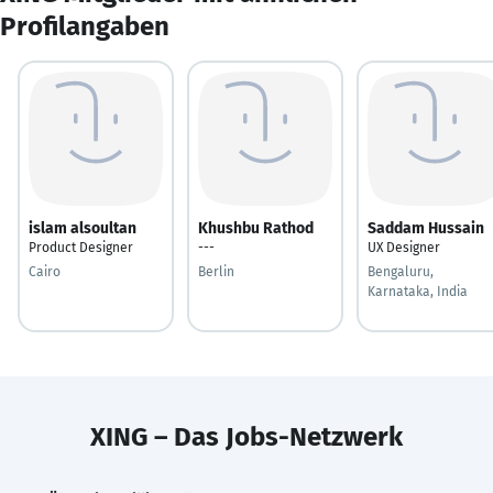
Profilangaben
islam alsoultan
Khushbu Rathod
Saddam Hussain
Product Designer
---
UX Designer
Cairo
Berlin
Bengaluru,
Karnataka, India
XING – Das Jobs-Netzwerk