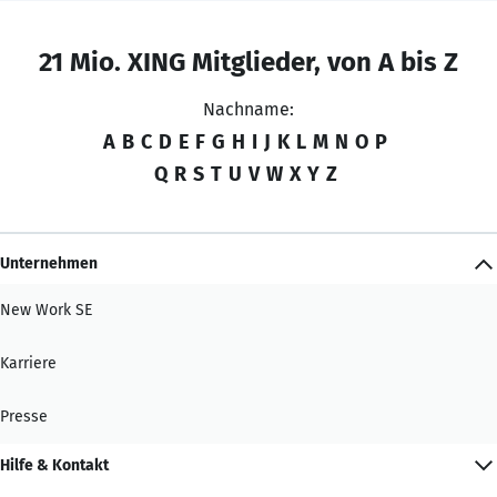
21 Mio. XING Mitglieder, von A bis Z
Nachname:
A
B
C
D
E
F
G
H
I
J
K
L
M
N
O
P
Q
R
S
T
U
V
W
X
Y
Z
Unternehmen
New Work SE
Karriere
Presse
Hilfe & Kontakt