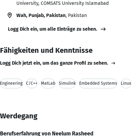
University, COMSATS University Islamabad
Wah, Punjab, Pakistan
, Pakistan
Logg Dich ein, um alle Einträge zu sehen.
Fähigkeiten und Kenntnisse
Logg Dich jetzt ein, um das ganze Profil zu sehen.
Engineering
C/C++
MatLab
Simulink
Embedded Systems
Linux
Werdegang
Berufserfahrung von Neelum Rasheed