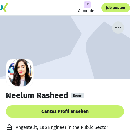
Job posten
Anmelden
Neelum Rasheed
Basis
Ganzes Profil ansehen
Angestellt, Lab Engineer in the Public Sector