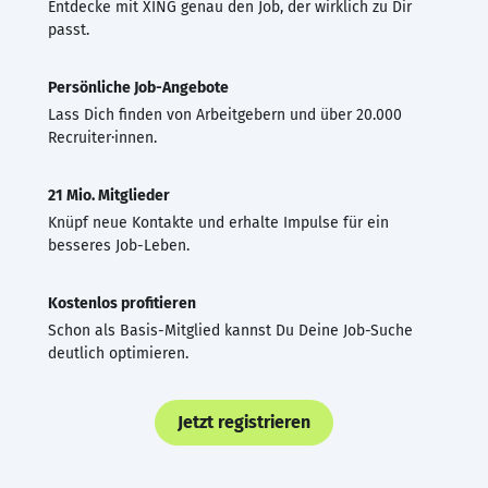
Entdecke mit XING genau den Job, der wirklich zu Dir
passt.
Persönliche Job-Angebote
Lass Dich finden von Arbeitgebern und über 20.000
Recruiter·innen.
21 Mio. Mitglieder
Knüpf neue Kontakte und erhalte Impulse für ein
besseres Job-Leben.
Kostenlos profitieren
Schon als Basis-Mitglied kannst Du Deine Job-Suche
deutlich optimieren.
Jetzt registrieren