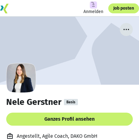
Job posten
Anmelden
Nele Gerstner
Basis
Ganzes Profil ansehen
Angestellt, Agile Coach, DAKO GmbH