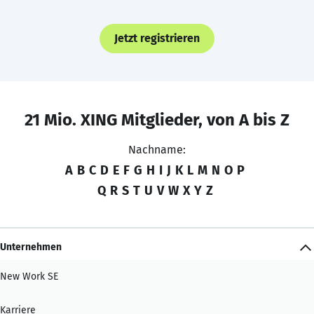
Jetzt registrieren
21 Mio. XING Mitglieder, von A bis Z
Nachname:
A
B
C
D
E
F
G
H
I
J
K
L
M
N
O
P
Q
R
S
T
U
V
W
X
Y
Z
Unternehmen
New Work SE
Karriere