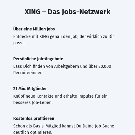
XING – Das Jobs-Netzwerk
Über eine Million Jobs
Entdecke mit XING genau den Job, der wirklich zu Dir
passt.
Persönliche Job-Angebote
Lass Dich finden von Arbeitgebern und über 20.000
Recruiter·innen.
21 Mio. Mitglieder
Knüpf neue Kontakte und erhalte Impulse für ein
besseres Job-Leben.
Kostenlos profitieren
Schon als Basis-Mitglied kannst Du Deine Job-Suche
deutlich optimieren.