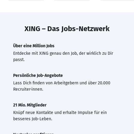
XING – Das Jobs-Netzwerk
Über eine Million Jobs
Entdecke mit XING genau den Job, der wirklich zu Dir
passt.
Persönliche Job-Angebote
Lass Dich finden von Arbeitgebern und über 20.000
Recruiter·innen.
21 Mio. Mitglieder
Knüpf neue Kontakte und erhalte Impulse für ein
besseres Job-Leben.