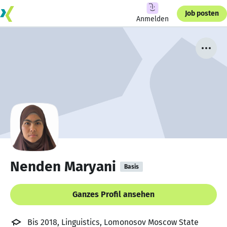
Job posten
Anmelden
Nenden Maryani
Basis
Ganzes Profil ansehen
Bis 2018, Linguistics, Lomonosov Moscow State