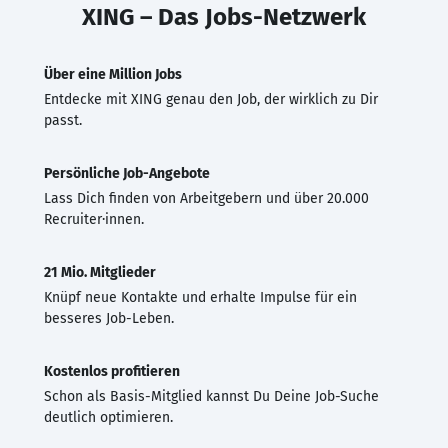
XING – Das Jobs-Netzwerk
Über eine Million Jobs
Entdecke mit XING genau den Job, der wirklich zu Dir
passt.
Persönliche Job-Angebote
Lass Dich finden von Arbeitgebern und über 20.000
Recruiter·innen.
21 Mio. Mitglieder
Knüpf neue Kontakte und erhalte Impulse für ein
besseres Job-Leben.
Kostenlos profitieren
Schon als Basis-Mitglied kannst Du Deine Job-Suche
deutlich optimieren.