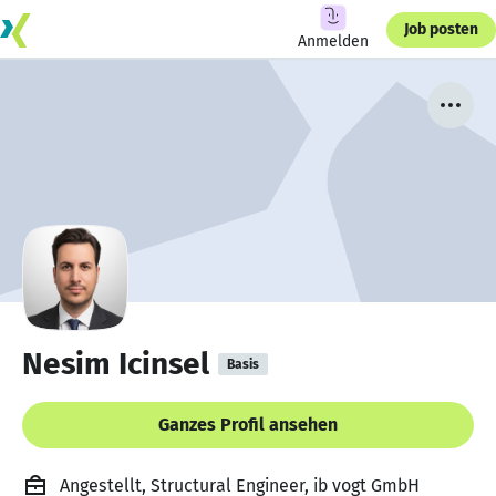
Job posten
Anmelden
Nesim Icinsel
Basis
Ganzes Profil ansehen
Angestellt, Structural Engineer, ib vogt GmbH