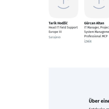
Tarik Hodžić
Gürcan Altan
Head IT Field Support
IT Manager, Projec
Europe III
System Manageme
Professional MCP
Sarajevo
İZMİR
Über eine