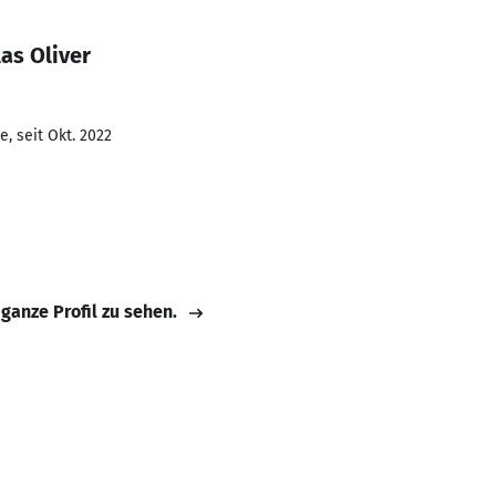
as Oliver
, seit Okt. 2022
 ganze Profil zu sehen.