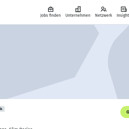
Jobs finden
Unternehmen
Netzwerk
Insigh
is
G