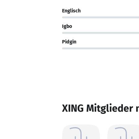
Englisch
Igbo
Pidgin
XING Mitglieder 