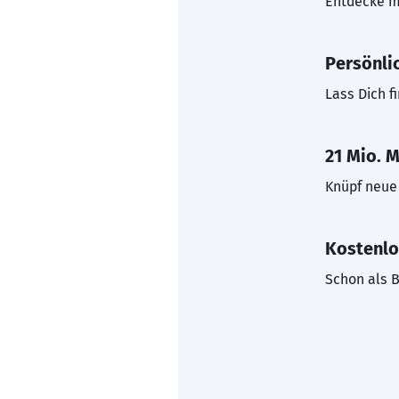
Entdecke mi
Persönli
Lass Dich f
21 Mio. M
Knüpf neue 
Kostenlo
Schon als B