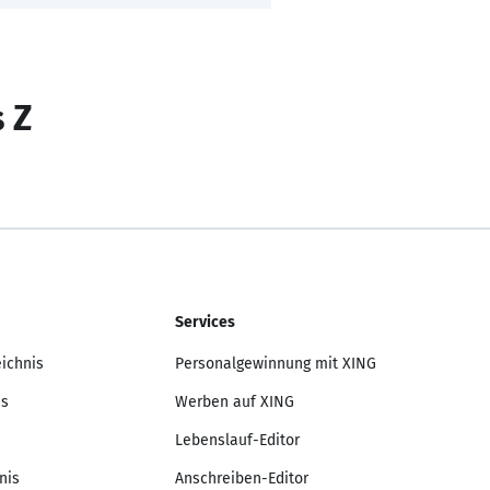
s Z
Services
eichnis
Personalgewinnung mit XING
is
Werben auf XING
Lebenslauf-Editor
nis
Anschreiben-Editor