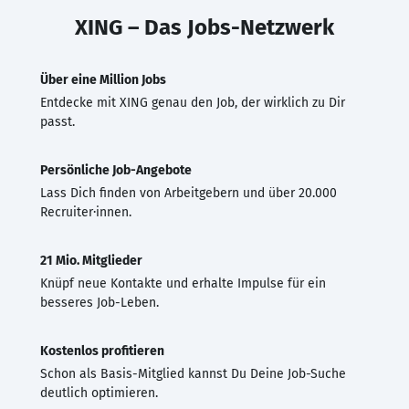
XING – Das Jobs-Netzwerk
Über eine Million Jobs
Entdecke mit XING genau den Job, der wirklich zu Dir
passt.
Persönliche Job-Angebote
Lass Dich finden von Arbeitgebern und über 20.000
Recruiter·innen.
21 Mio. Mitglieder
Knüpf neue Kontakte und erhalte Impulse für ein
besseres Job-Leben.
Kostenlos profitieren
Schon als Basis-Mitglied kannst Du Deine Job-Suche
deutlich optimieren.