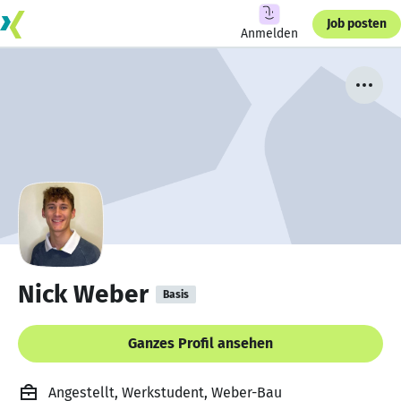
Job posten
Anmelden
Nick Weber
Basis
Ganzes Profil ansehen
Angestellt, Werkstudent, Weber-Bau