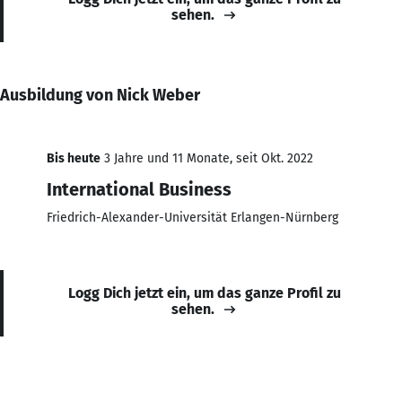
sehen.
Ausbildung von Nick Weber
Bis heute
3 Jahre und 11 Monate, seit Okt. 2022
International Business
Friedrich-Alexander-Universität Erlangen-Nürnberg
Logg Dich jetzt ein, um das ganze Profil zu
sehen.