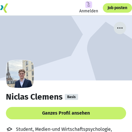
Job posten
Anmelden
Niclas Clemens
Basis
Ganzes Profil ansehen
Student, Medien-und Wirtschaftspsychologie,