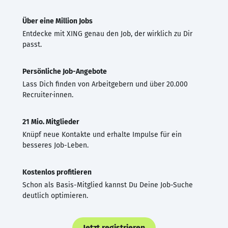
Über eine Million Jobs
Entdecke mit XING genau den Job, der wirklich zu Dir
passt.
Persönliche Job-Angebote
Lass Dich finden von Arbeitgebern und über 20.000
Recruiter·innen.
21 Mio. Mitglieder
Knüpf neue Kontakte und erhalte Impulse für ein
besseres Job-Leben.
Kostenlos profitieren
Schon als Basis-Mitglied kannst Du Deine Job-Suche
deutlich optimieren.
Jetzt registrieren