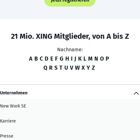
21 Mio. XING Mitglieder, von A bis Z
Nachname:
A
B
C
D
E
F
G
H
I
J
K
L
M
N
O
P
Q
R
S
T
U
V
W
X
Y
Z
Unternehmen
New Work SE
Karriere
Presse