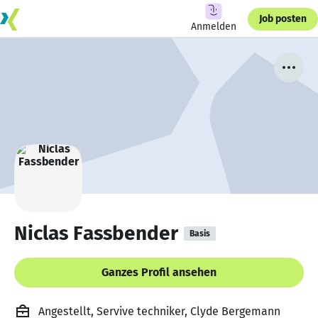
Job posten
Anmelden
Niclas Fassbender
Basis
Ganzes Profil ansehen
Angestellt, Servive techniker, Clyde Bergemann