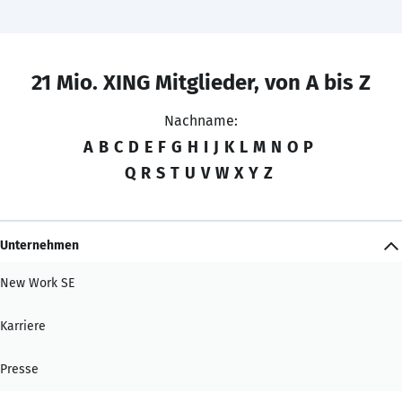
21 Mio. XING Mitglieder, von A bis Z
Nachname:
A
B
C
D
E
F
G
H
I
J
K
L
M
N
O
P
Q
R
S
T
U
V
W
X
Y
Z
Unternehmen
New Work SE
Karriere
Presse