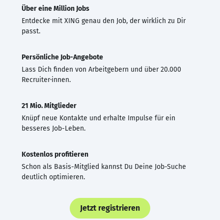
Über eine Million Jobs
Entdecke mit XING genau den Job, der wirklich zu Dir
passt.
Persönliche Job-Angebote
Lass Dich finden von Arbeitgebern und über 20.000
Recruiter·innen.
21 Mio. Mitglieder
Knüpf neue Kontakte und erhalte Impulse für ein
besseres Job-Leben.
Kostenlos profitieren
Schon als Basis-Mitglied kannst Du Deine Job-Suche
deutlich optimieren.
Jetzt registrieren