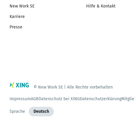
New Work SE
Hilfe & Kontakt
Karriere
Presse
© New Work SE | Alle Rechte vorbehalten
Impressum
AGB
Datenschutz bei XING
Datenschutzerklärung
Mitgli
Sprache
Deutsch