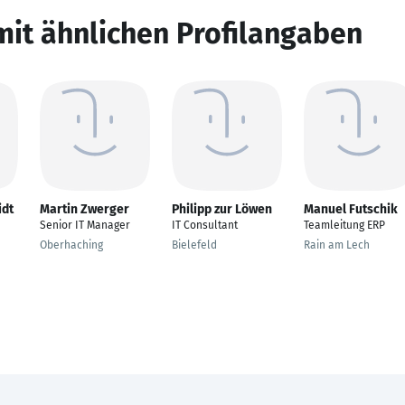
mit ähnlichen Profilangaben
idt
Martin Zwerger
Philipp zur Löwen
Manuel Futschik
Senior IT Manager
IT Consultant
Teamleitung ERP
Oberhaching
Bielefeld
Rain am Lech