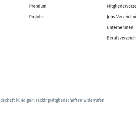
Premium
Mitgliederverz
ProJobs
Jobs Verzeichn
Unternehmen
Berufsverzeich
edschaft kündigen
Tracking
Mitgliedschaften widerrufen