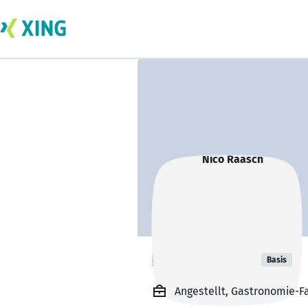
Nico Raasch
Basis
Angestellt, Gastronomie-