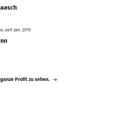
Raasch
, seit Jan. 2015
ann
 ganze Profil zu sehen.