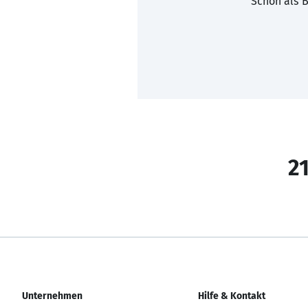
Schon als B
21
Unternehmen
Hilfe & Kontakt