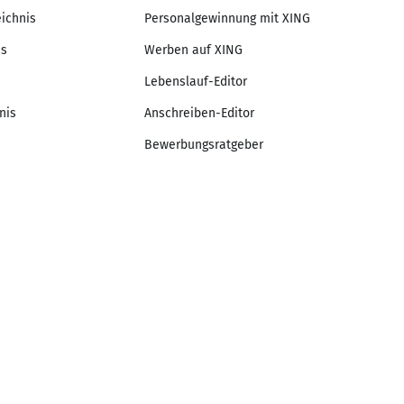
eichnis
Personalgewinnung mit XING
is
Werben auf XING
Lebenslauf-Editor
nis
Anschreiben-Editor
Bewerbungsratgeber