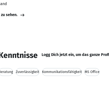
land
e zu sehen.
Kenntnisse
Logg Dich jetzt ein, um das ganze Prof
Beratung
Zuverlässigkeit
Kommunikationsfähigkeit
MS Office