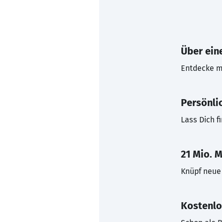
Über eine
Entdecke mi
Persönli
Lass Dich f
21 Mio. M
Knüpf neue 
Kostenlo