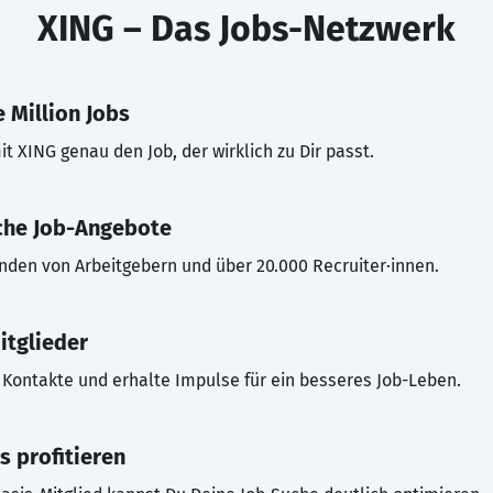
XING – Das Jobs-Netzwerk
 Million Jobs
t XING genau den Job, der wirklich zu Dir passt.
che Job-Angebote
inden von Arbeitgebern und über 20.000 Recruiter·innen.
itglieder
Kontakte und erhalte Impulse für ein besseres Job-Leben.
s profitieren