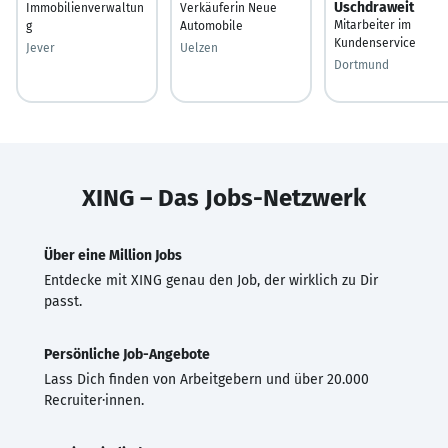
Uschdraweit
Immobilienverwaltun
Verkäuferin Neue
Mitarbeiter im
g
Automobile
Kundenservice
Jever
Uelzen
Dortmund
XING – Das Jobs-Netzwerk
Über eine Million Jobs
Entdecke mit XING genau den Job, der wirklich zu Dir
passt.
Persönliche Job-Angebote
Lass Dich finden von Arbeitgebern und über 20.000
Recruiter·innen.