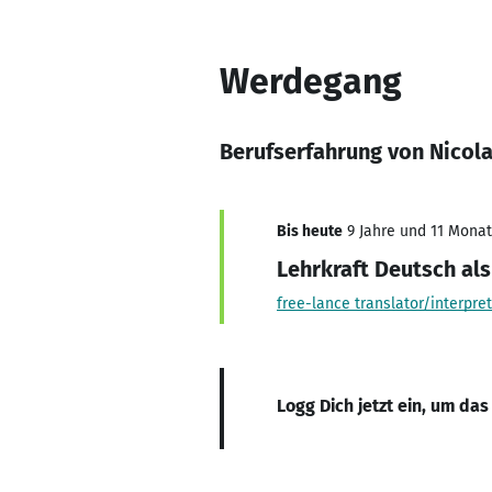
Werdegang
Berufserfahrung von Nicol
Bis heute
9 Jahre und 11 Monate
Lehrkraft Deutsch al
free-lance translator/interpre
Logg Dich jetzt ein, um das