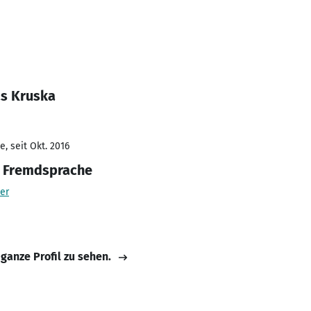
as Kruska
, seit Okt. 2016
s Fremdsprache
ter
 ganze Profil zu sehen.