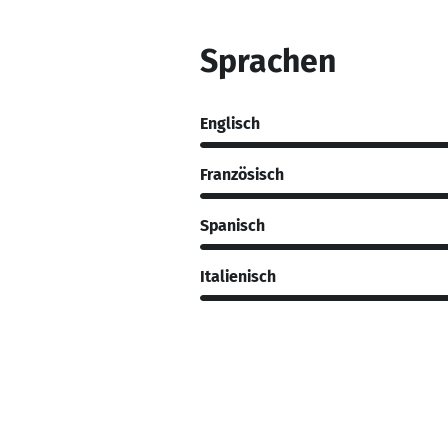
Sprachen
Englisch
Französisch
Spanisch
Italienisch