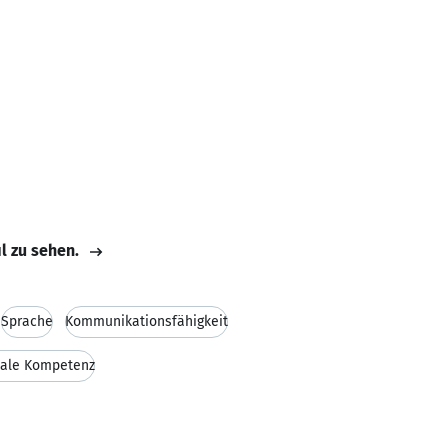
il zu sehen.
Sprache
Kommunikationsfähigkeit
iale Kompetenz