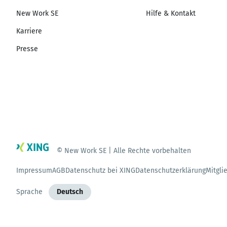
New Work SE
Hilfe & Kontakt
Karriere
Presse
© New Work SE | Alle Rechte vorbehalten
Impressum
AGB
Datenschutz bei XING
Datenschutzerklärung
Mitgli
Sprache
Deutsch