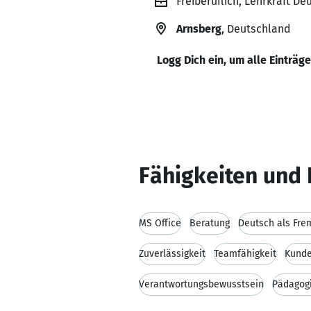
Freiberuflich, Lehrkraft D
Arnsberg
, Deutschland
Logg Dich ein, um alle Einträg
Fähigkeiten und 
MS Office
Beratung
Deutsch als Fr
Zuverlässigkeit
Teamfähigkeit
Kunde
Verantwortungsbewusstsein
Pädagog