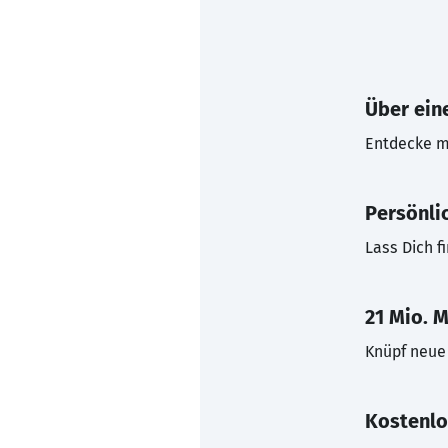
Über eine
Entdecke mi
Persönli
Lass Dich f
21 Mio. M
Knüpf neue 
Kostenlo