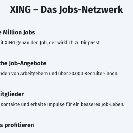
XING – Das Jobs-Netzwerk
 Million Jobs
t XING genau den Job, der wirklich zu Dir passt.
che Job-Angebote
inden von Arbeitgebern und über 20.000 Recruiter·innen.
itglieder
Kontakte und erhalte Impulse für ein besseres Job-Leben.
s profitieren