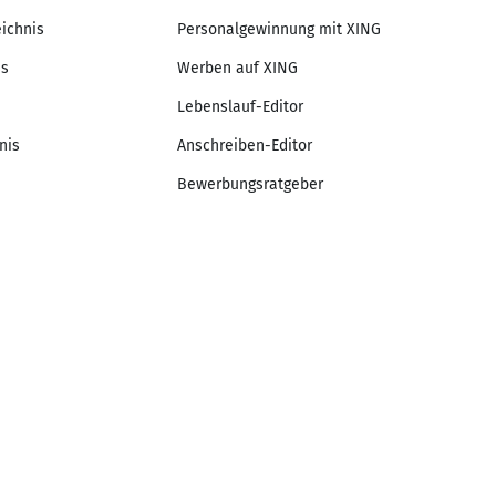
eichnis
Personalgewinnung mit XING
is
Werben auf XING
Lebenslauf-Editor
nis
Anschreiben-Editor
Bewerbungsratgeber