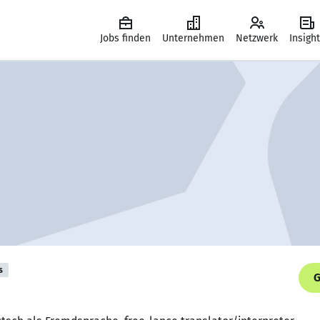
Jobs finden
Unternehmen
Netzwerk
Insigh
s
G