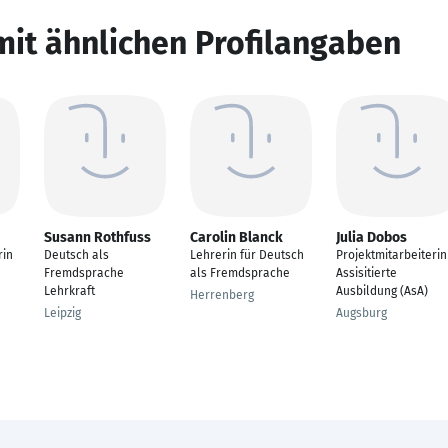
mit ähnlichen Profilangaben
Susann Rothfuss
Carolin Blanck
Julia Dobos
rin
Deutsch als
Lehrerin für Deutsch
Projektmitarbeiterin
Fremdsprache
als Fremdsprache
Assisitierte
Lehrkraft
Ausbildung (AsA)
Herrenberg
Leipzig
Augsburg