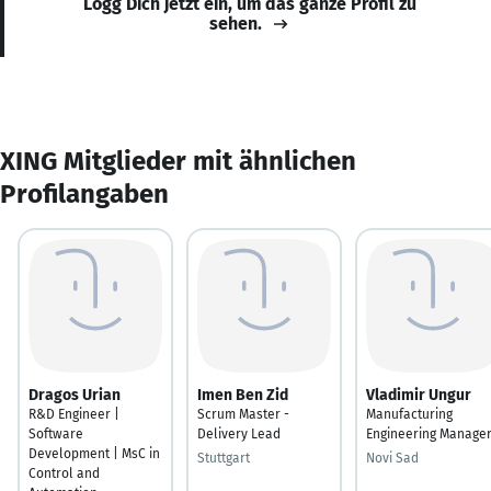
Logg Dich jetzt ein, um das ganze Profil zu
sehen.
XING Mitglieder mit ähnlichen
Profilangaben
Dragos Urian
Imen Ben Zid
Vladimir Ungur
R&D Engineer |
Scrum Master -
Manufacturing
Software
Delivery Lead
Engineering Manage
Development | MsC in
Stuttgart
Novi Sad
Control and