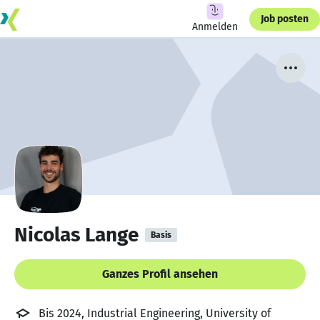
Job posten
Anmelden
Nicolas Lange
Basis
Ganzes Profil ansehen
Bis 2024, Industrial Engineering, University of