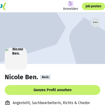
Job posten
Anmelden
Nicole Ben.
Basis
Ganzes Profil ansehen
Angestellt, Sachbearbeiterin, Richts & Chedor