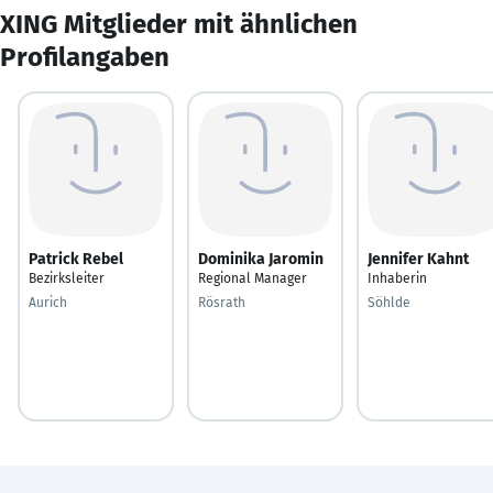
XING Mitglieder mit ähnlichen
Profilangaben
Patrick Rebel
Dominika Jaromin
Jennifer Kahnt
Bezirksleiter
Regional Manager
Inhaberin
Aurich
Rösrath
Söhlde