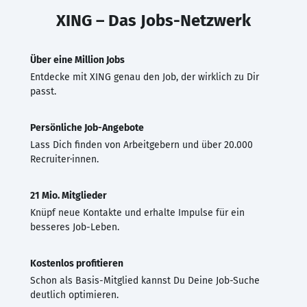
XING – Das Jobs-Netzwerk
Über eine Million Jobs
Entdecke mit XING genau den Job, der wirklich zu Dir
passt.
Persönliche Job-Angebote
Lass Dich finden von Arbeitgebern und über 20.000
Recruiter·innen.
21 Mio. Mitglieder
Knüpf neue Kontakte und erhalte Impulse für ein
besseres Job-Leben.
Kostenlos profitieren
Schon als Basis-Mitglied kannst Du Deine Job-Suche
deutlich optimieren.