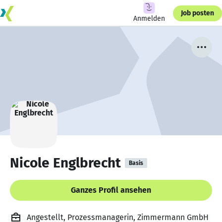
Job posten
Anmelden
Nicole Englbrecht
Basis
Ganzes Profil ansehen
Angestellt, Prozessmanagerin, Zimmermann GmbH