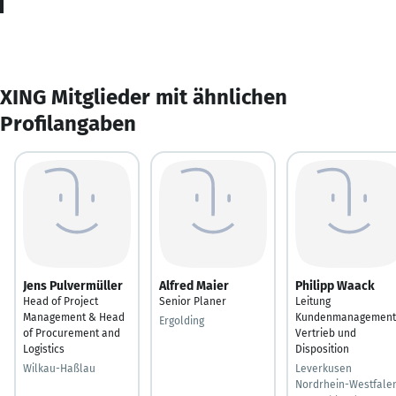
XING Mitglieder mit ähnlichen
Profilangaben
Jens Pulvermüller
Alfred Maier
Philipp Waack
Head of Project
Senior Planer
Leitung
Management & Head
Kundenmanagement
Ergolding
of Procurement and
Vertrieb und
Logistics
Disposition
Wilkau-Haßlau
Leverkusen
Nordrhein-Westfalen