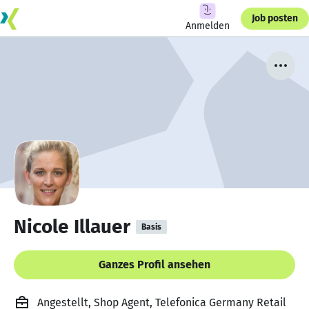
Job posten
Anmelden
Nicole Illauer
Basis
Ganzes Profil ansehen
Angestellt, Shop Agent, Telefonica Germany Retail