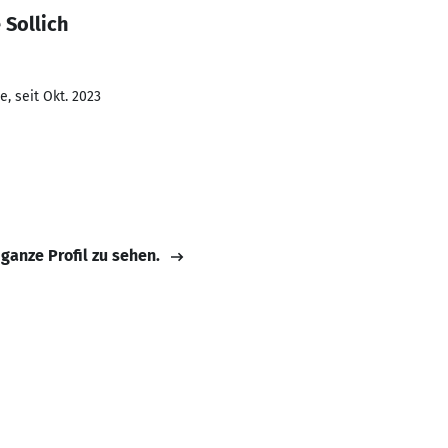
 Sollich
, seit Okt. 2023
 ganze Profil zu sehen.