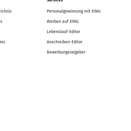
Services
eichnis
Personalgewinnung mit XING
is
Werben auf XING
Lebenslauf-Editor
nis
Anschreiben-Editor
Bewerbungsratgeber