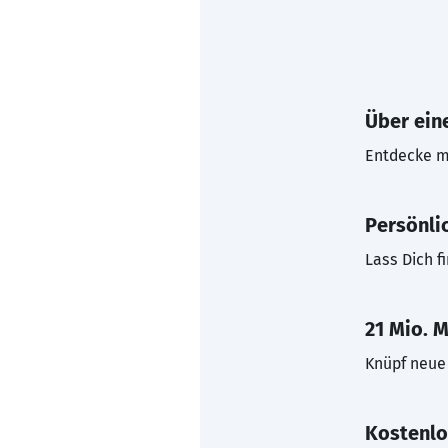
Über eine
Entdecke mi
Persönli
Lass Dich f
21 Mio. M
Knüpf neue 
Kostenlo