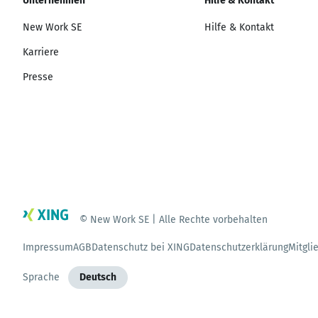
Unternehmen
Hilfe & Kontakt
New Work SE
Hilfe & Kontakt
Karriere
Presse
© New Work SE | Alle Rechte vorbehalten
Impressum
AGB
Datenschutz bei XING
Datenschutzerklärung
Mitgli
Sprache
Deutsch