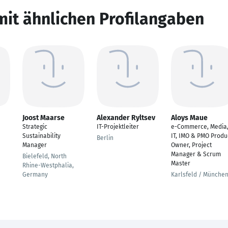
mit ähnlichen Profilangaben
Joost Maarse
Alexander Ryltsev
Aloys Maue
Strategic
IT-Projektleiter
e-Commerce, Media
Sustainability
IT, IMO & PMO Produ
Berlin
Manager
Owner, Project
Manager & Scrum
Bielefeld, North
Master
Rhine-Westphalia,
Germany
Karlsfeld / Münche