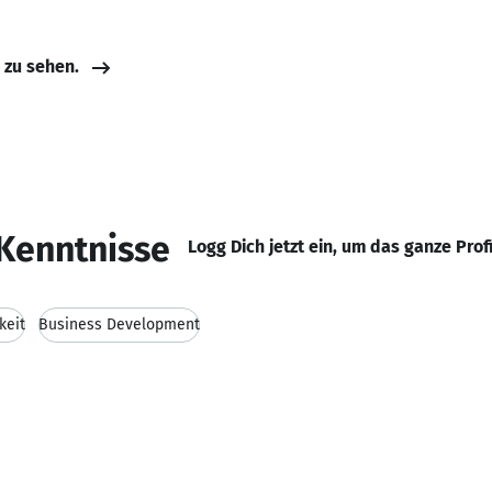
e zu sehen.
Kenntnisse
Logg Dich jetzt ein, um das ganze Prof
keit
Business Development