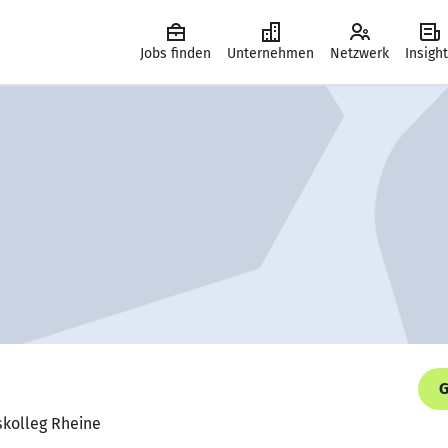
Jobs finden
Unternehmen
Netzwerk
Insigh
G
fskolleg Rheine