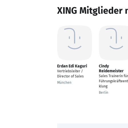
XING Mitglieder 
Erdan Edi Kaguri
Cindy
Reidemeister
Vertriebsleiter /
Sales Trainerin fü
Director of Sales
Führungskräfteent
München
klung
Berlin