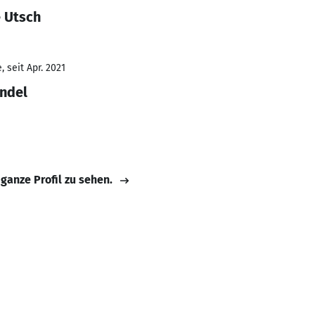
e Utsch
 seit Apr. 2021
ndel
 ganze Profil zu sehen.