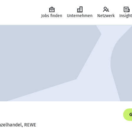
Jobs finden
Unternehmen
Netzwerk
Insigh
G
inzelhandel, REWE