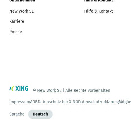
Unternehmen
Hilfe & Kontakt
New Work SE
Hilfe & Kontakt
Karriere
Presse
© New Work SE | Alle Rechte vorbehalten
Impressum
AGB
Datenschutz bei XING
Datenschutzerklärung
Mitgli
Sprache
Deutsch