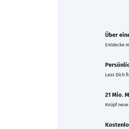
Über eine
Entdecke mi
Persönli
Lass Dich f
21 Mio. M
Knüpf neue 
Kostenlo