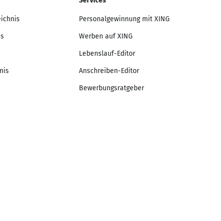
Services
eichnis
Personalgewinnung mit XING
is
Werben auf XING
Lebenslauf-Editor
nis
Anschreiben-Editor
Bewerbungsratgeber