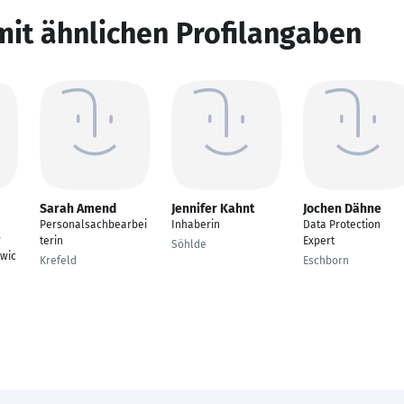
mit ähnlichen Profilangaben
Sarah Amend
Jennifer Kahnt
Jochen Dähne
Personalsachbearbei
Inhaberin
Data Protection
r
terin
Expert
Söhlde
wic
Krefeld
Eschborn