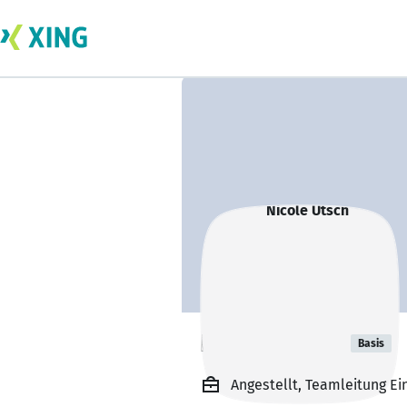
Nicole Utsch
Basis
Angestellt, Teamleitung E