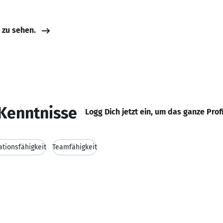
e zu sehen.
Kenntnisse
Logg Dich jetzt ein, um das ganze Prof
tionsfähigkeit
Teamfähigkeit