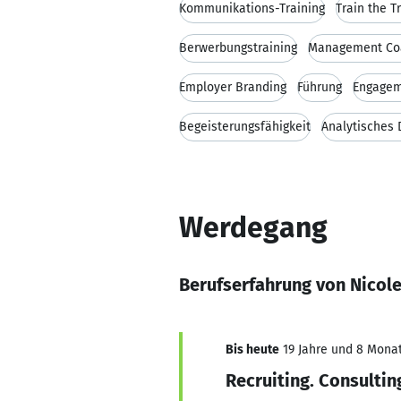
Kommunikations-Training
Train the T
Berwerbungstraining
Management Co
Employer Branding
Führung
Engage
Begeisterungsfähigkeit
Analytisches
Werdegang
Berufserfahrung von Nicol
Bis heute
19 Jahre und 8 Monat
Recruiting. Consultin