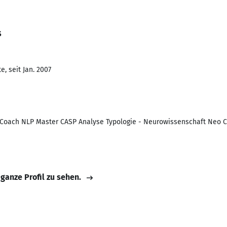
s
, seit Jan. 2007
Coach NLP Master CASP Analyse Typologie - Neurowissenschaft Neo 
 ganze Profil zu sehen.