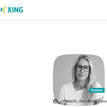
Nicole Voss
Premium
Inhaberin, Recruiting. Con