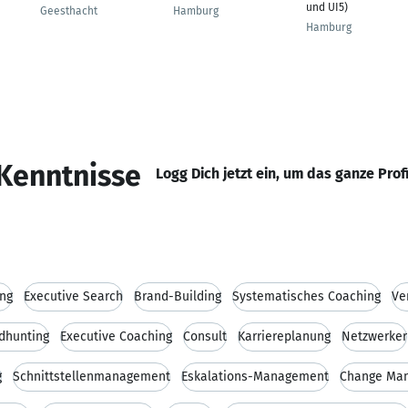
und UI5)
Geesthacht
Hamburg
Hamburg
Kenntnisse
Logg Dich jetzt ein, um das ganze Prof
ing
Executive Search
Brand-Building
Systematisches Coaching
Ve
dhunting
Executive Coaching
Consult
Karriereplanung
Netzwerker
g
Schnittstellenmanagement
Eskalations-Management
Change Ma