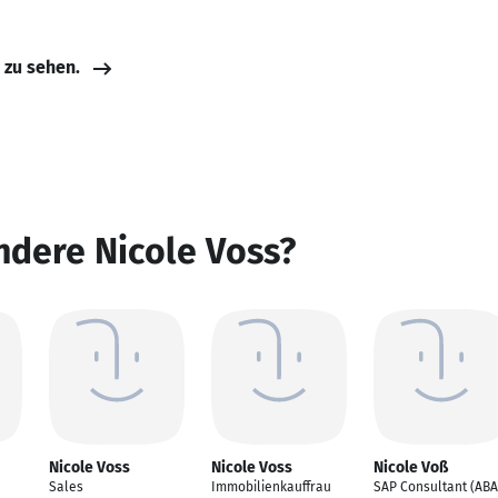
e zu sehen.
ndere Nicole Voss?
Nicole Voss
Nicole Voss
Nicole Voß
Sales
Immobilienkauffrau
SAP Consultant (AB