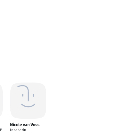
Nicole van Voss
AP
Inhaberin