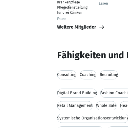
Krankenpflege -
Essen
Pflegedienstleitung
für drei Kliniken
Essen
Weitere Mitglieder
Fähigkeiten und 
Consulting
Coaching
Recruiting
Digital Brand Building
Fashion Coach
Retail Management
Whole Sale
Hea
Systemische Organisationsentwicklun