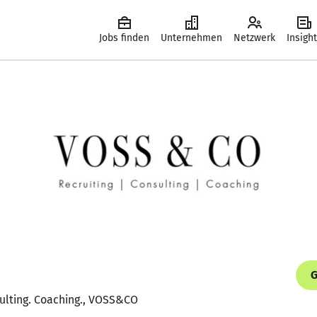
Jobs finden
Unternehmen
Netzwerk
Insigh
G
sulting. Coaching., VOSS&CO