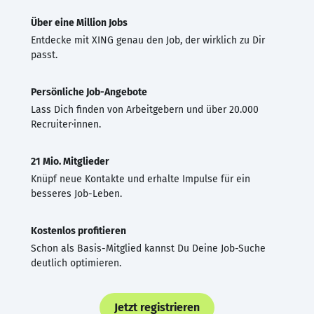
Über eine Million Jobs
Entdecke mit XING genau den Job, der wirklich zu Dir
passt.
Persönliche Job-Angebote
Lass Dich finden von Arbeitgebern und über 20.000
Recruiter·innen.
21 Mio. Mitglieder
Knüpf neue Kontakte und erhalte Impulse für ein
besseres Job-Leben.
Kostenlos profitieren
Schon als Basis-Mitglied kannst Du Deine Job-Suche
deutlich optimieren.
Jetzt registrieren