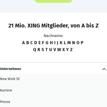
21 Mio. XING Mitglieder, von A bis Z
Nachname:
A
B
C
D
E
F
G
H
I
J
K
L
M
N
O
P
Q
R
S
T
U
V
W
X
Y
Z
Unternehmen
New Work SE
Karriere
Presse