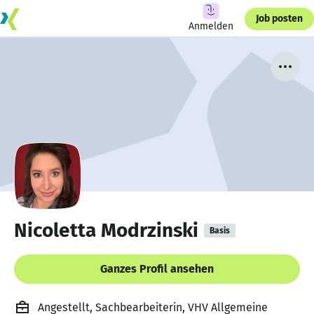
Job posten
Anmelden
Nicoletta Modrzinski
Basis
Ganzes Profil ansehen
Angestellt, Sachbearbeiterin, VHV Allgemeine