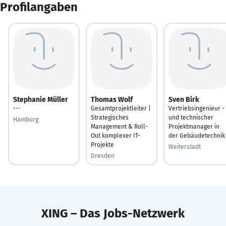
Profilangaben
Stephanie Müller
Thomas Wolf
Sven Birk
---
Gesamtprojektleiter |
Vertriebsingenieur -
Strategisches
und technischer
Hamburg
Management & Roll-
Projektmanager in
Out komplexer IT-
der Gebäudetechnik
Projekte
Weiterstadt
Dresden
XING – Das Jobs-Netzwerk