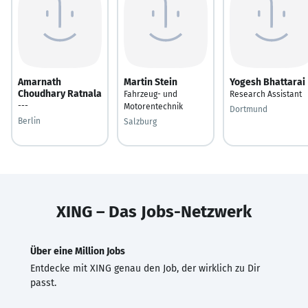
Amarnath
Martin Stein
Yogesh Bhattarai
Choudhary Ratnala
Fahrzeug- und
Research Assistant
---
Motorentechnik
Dortmund
Berlin
Salzburg
XING – Das Jobs-Netzwerk
Über eine Million Jobs
Entdecke mit XING genau den Job, der wirklich zu Dir
passt.