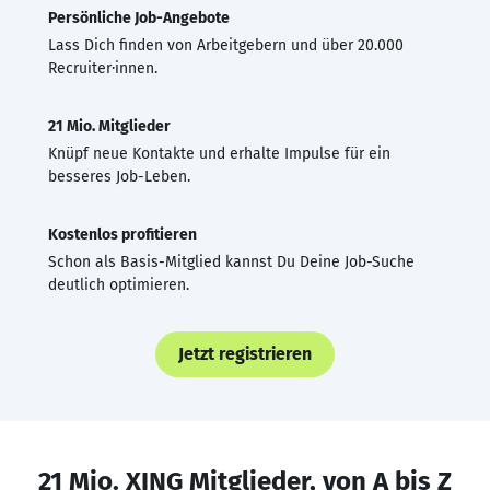
Persönliche Job-Angebote
Lass Dich finden von Arbeitgebern und über 20.000
Recruiter·innen.
21 Mio. Mitglieder
Knüpf neue Kontakte und erhalte Impulse für ein
besseres Job-Leben.
Kostenlos profitieren
Schon als Basis-Mitglied kannst Du Deine Job-Suche
deutlich optimieren.
Jetzt registrieren
21 Mio. XING Mitglieder, von A bis Z