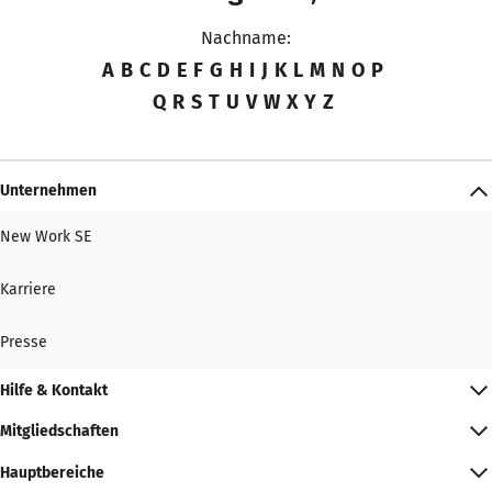
Nachname:
A
B
C
D
E
F
G
H
I
J
K
L
M
N
O
P
Q
R
S
T
U
V
W
X
Y
Z
Unternehmen
New Work SE
Karriere
Presse
Hilfe & Kontakt
Mitgliedschaften
Hauptbereiche