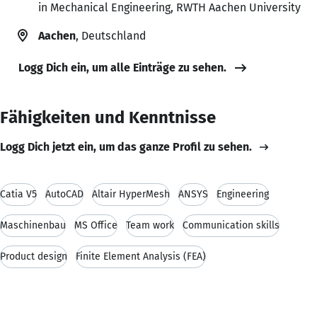
in Mechanical Engineering, RWTH Aachen University
Aachen
, Deutschland
Logg Dich ein, um alle Einträge zu sehen.
Fähigkeiten und Kenntnisse
Logg Dich jetzt ein, um das ganze Profil zu sehen.
Catia V5
AutoCAD
Altair HyperMesh
ANSYS
Engineering
Maschinenbau
MS Office
Team work
Communication skills
Product design
Finite Element Analysis (FEA)