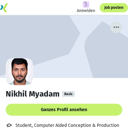
Job posten
Anmelden
Nikhil Myadam
Basis
Ganzes Profil ansehen
Student, Computer Aided Conception & Production