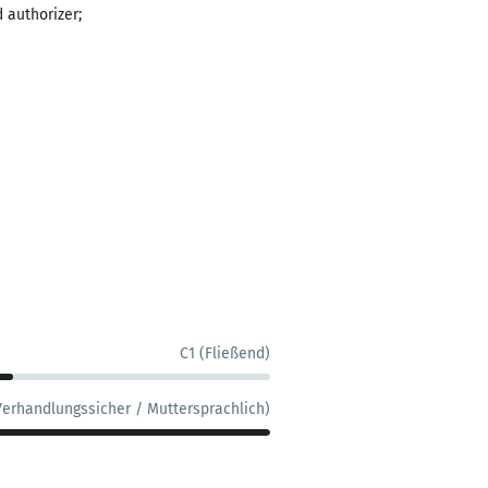
 authorizer;
C1 (Fließend)
Verhandlungssicher / Muttersprachlich)