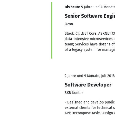
Bis heute
5 Jahre und 4 Monate
Senior Software Engi
Ozon
Stack: C#, .NET Core, ASP.NET 
data-intensive microservices a
team; Services have dozens of
of a legacy system for managi
2 Jahre und 9 Monate, Juli 2018
Software Developer
SKB Kontur
- Designed and develop publi
external clients for technical 
API; Decompose tasks; Assign a