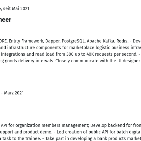
, seit Mai 2021
neer
CORE, Entity Framework, Dapper, PostgreSQL, Apache Kafka, Redis. - De
nd infrastructure components for marketplace logistic business infras
 integrations and read load from 300 up to 40K requests per second. 
ng goods delivery intervals. Closely communicate with the UI designer
 - März 2021
c API for organization members management; Develop backend for fro
support and product demo. - Led creation of public API for batch digita
 task to the trainee. - Take part in developing a bank products marke