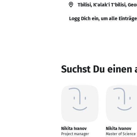
Tbilisi, K'alak'i T'bilisi, Ge
Logg Dich ein, um alle Einträg
Suchst Du einen 
Nikita Ivanov
Nikita Ivanov
Project manager
Master of Science