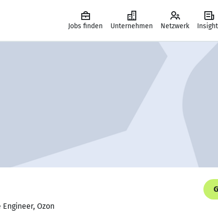
Jobs finden
Unternehmen
Netzwerk
Insigh
G
e Engineer, Ozon