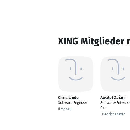
XING Mitglieder 
Chris Linde
Awatef Zaiani
Software Engineer
Software-Entwickl
C++
Ilmenau
Friedrichshafen