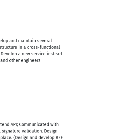
velop and maintain several
tructure in a cross-functional
- Develop a new service instead
 and other engineers
ntend API; Communicated with
l signature validation. Design
tplace. (Design and develop BFF