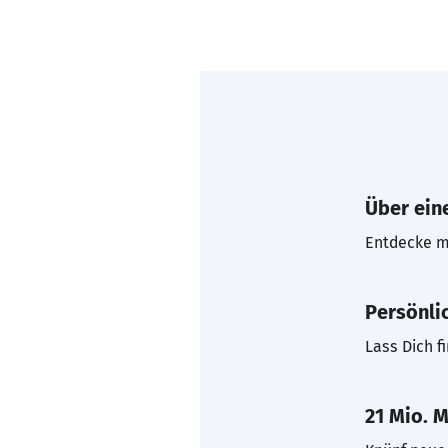
Über eine
Entdecke mi
Persönli
Lass Dich f
21 Mio. M