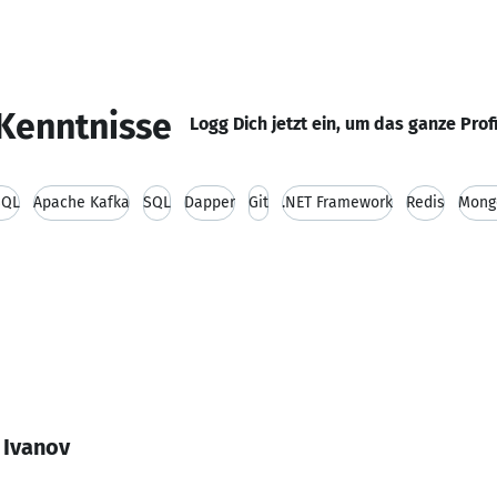
Kenntnisse
Logg Dich jetzt ein, um das ganze Prof
SQL
Apache Kafka
SQL
Dapper
Git
.NET Framework
Redis
Mong
 Ivanov