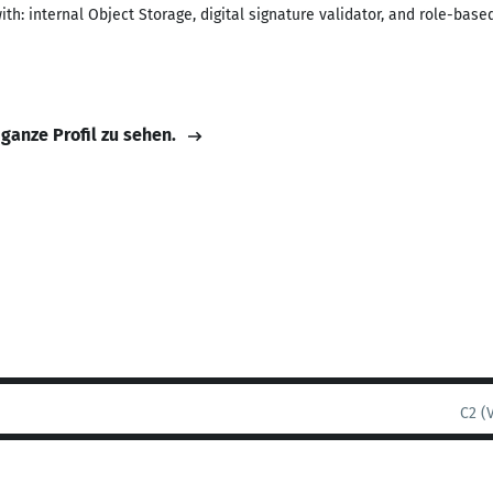
th: internal Object Storage, digital signature validator, and role-based
 ganze Profil zu sehen.
C2 (