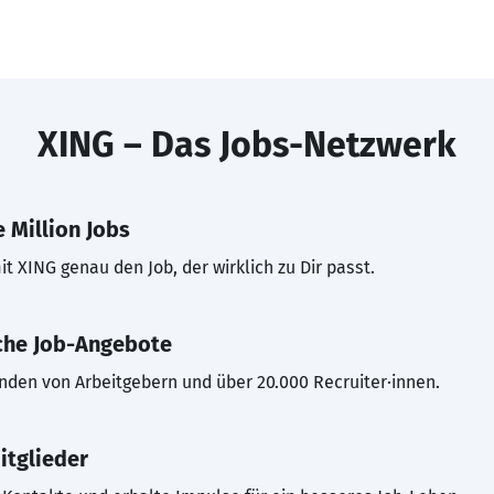
XING – Das Jobs-Netzwerk
 Million Jobs
t XING genau den Job, der wirklich zu Dir passt.
che Job-Angebote
inden von Arbeitgebern und über 20.000 Recruiter·innen.
itglieder