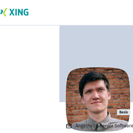
Nikita Ivanov
Basis
Angestellt, Senior Softwar