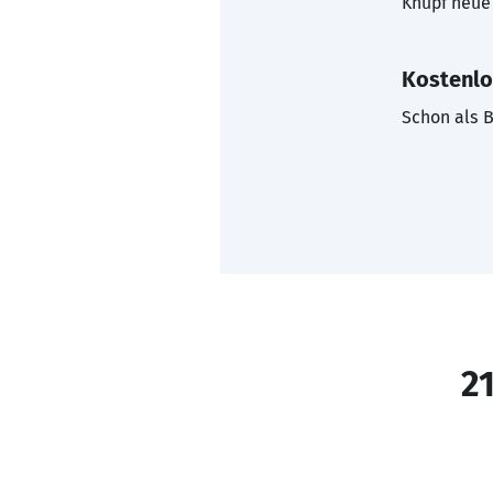
Knüpf neue 
Kostenlo
Schon als B
21