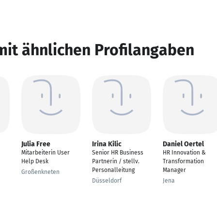
mit ähnlichen Profilangaben
Julia Free
Irina Kilic
Daniel Oertel
Mitarbeiterin User
Senior HR Business
HR Innovation &
Help Desk
Partnerin / stellv.
Transformation
Personalleitung
Manager
Großenkneten
Düsseldorf
Jena