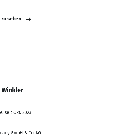
e zu sehen.
 Winkler
, seit Okt. 2023
rmany GmbH & Co. KG