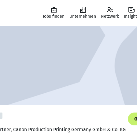
Jobs finden
Unternehmen
Netzwerk
Insigh
G
artner, Canon Production Printing Germany GmbH & Co. KG