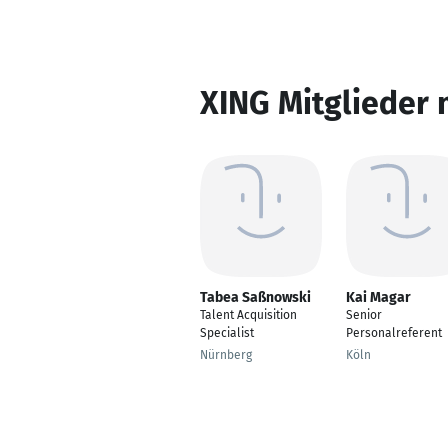
XING Mitglieder 
Tabea Saßnowski
Kai Magar
Talent Acquisition
Senior
Specialist
Personalreferent
Nürnberg
Köln