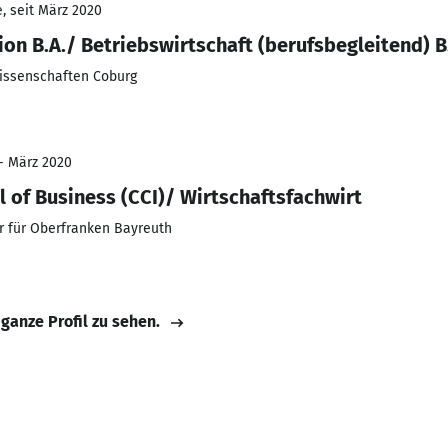
, seit März 2020
on B.A./ Betriebswirtschaft (berufsbegleitend) B
issenschaften Coburg
 - März 2020
 of Business (CCI)/ Wirtschaftsfachwirt
 für Oberfranken Bayreuth
 ganze Profil zu sehen.