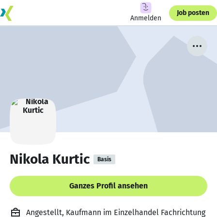
Job posten
Anmelden
Nikola Kurtic
Basis
Ganzes Profil ansehen
Angestellt, Kaufmann im Einzelhandel Fachrichtung