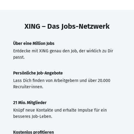
XING – Das Jobs-Netzwerk
Über eine Million Jobs
Entdecke mit XING genau den Job, der wirklich zu Dir
passt.
Persönliche Job-Angebote
Lass Dich finden von Arbeitgebern und über 20.000
Recruiter·innen.
21 Mio. Mitglieder
Knüpf neue Kontakte und erhalte Impulse für ein
besseres Job-Leben.
Kostenlos profitieren