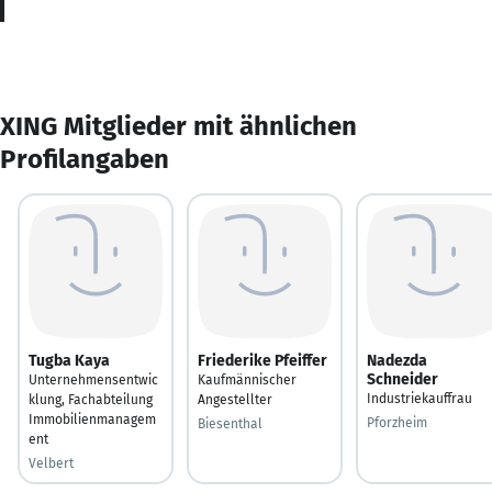
XING Mitglieder mit ähnlichen
Profilangaben
Tugba Kaya
Friederike Pfeiffer
Nadezda
Schneider
Unternehmensentwic
Kaufmännischer
Industriekauffrau
klung, Fachabteilung
Angestellter
Immobilienmanagem
Pforzheim
Biesenthal
ent
Velbert