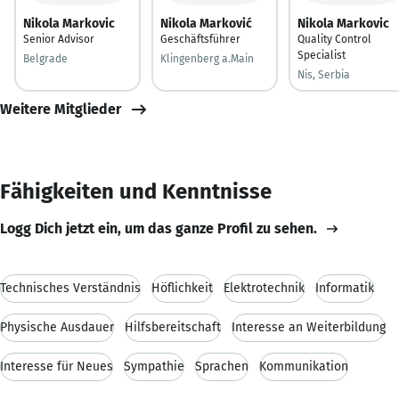
Nikola Markovic
Nikola Marković
Nikola Markovic
Senior Advisor
Geschäftsführer
Quality Control
Specialist
Belgrade
Klingenberg a.Main
Nis, Serbia
Weitere Mitglieder
Fähigkeiten und Kenntnisse
Logg Dich jetzt ein, um das ganze Profil zu sehen.
Technisches Verständnis
Höflichkeit
Elektrotechnik
Informatik
Physische Ausdauer
Hilfsbereitschaft
Interesse an Weiterbildung
Interesse für Neues
Sympathie
Sprachen
Kommunikation