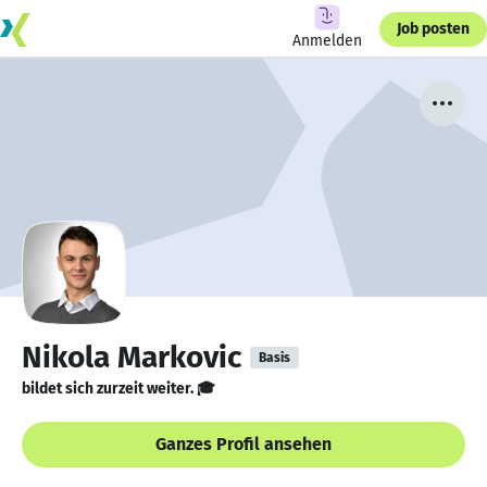
Job posten
Anmelden
Nikola Markovic
Basis
bildet sich zurzeit weiter. 🎓
Ganzes Profil ansehen