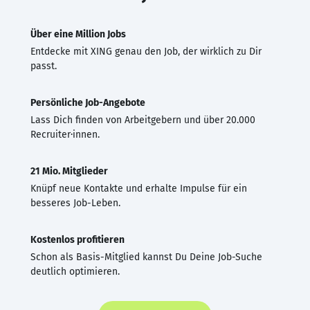
Über eine Million Jobs
Entdecke mit XING genau den Job, der wirklich zu Dir
passt.
Persönliche Job-Angebote
Lass Dich finden von Arbeitgebern und über 20.000
Recruiter·innen.
21 Mio. Mitglieder
Knüpf neue Kontakte und erhalte Impulse für ein
besseres Job-Leben.
Kostenlos profitieren
Schon als Basis-Mitglied kannst Du Deine Job-Suche
deutlich optimieren.