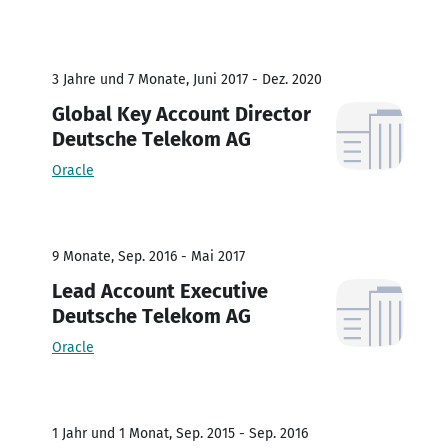
3 Jahre und 7 Monate, Juni 2017 - Dez. 2020
Global Key Account Director
Deutsche Telekom AG
Oracle
9 Monate, Sep. 2016 - Mai 2017
Lead Account Executive
Deutsche Telekom AG
Oracle
1 Jahr und 1 Monat, Sep. 2015 - Sep. 2016