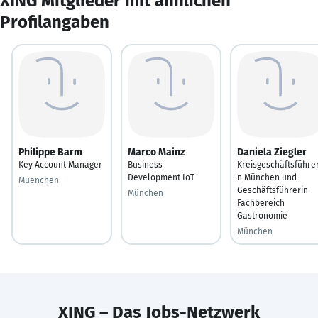
XING Mitglieder mit ähnlichen
Profilangaben
Philippe Barm
Marco Mainz
Daniela Ziegler
Key Account Manager
Business
Kreisgeschäftsführer
Development IoT
n München und
Muenchen
Geschäftsführerin
München
Fachbereich
Gastronomie
München
XING – Das Jobs-Netzwerk