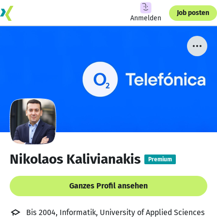
Job posten
Anmelden
Nikolaos Kalivianakis
Premium
Ganzes Profil ansehen
Bis 2004, Informatik, University of Applied Sciences