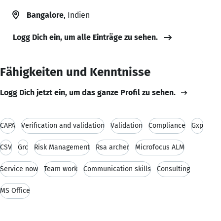
Bangalore
, Indien
Logg Dich ein, um alle Einträge zu sehen.
Fähigkeiten und Kenntnisse
Logg Dich jetzt ein, um das ganze Profil zu sehen.
CAPA
Verification and validation
Validation
Compliance
Gxp
CSV
Grc
Risk Management
Rsa archer
Microfocus ALM
Service now
Team work
Communication skills
Consulting
MS Office