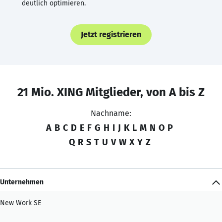
deutlich optimieren.
Jetzt registrieren
21 Mio. XING Mitglieder, von A bis Z
Nachname:
A
B
C
D
E
F
G
H
I
J
K
L
M
N
O
P
Q
R
S
T
U
V
W
X
Y
Z
Unternehmen
New Work SE