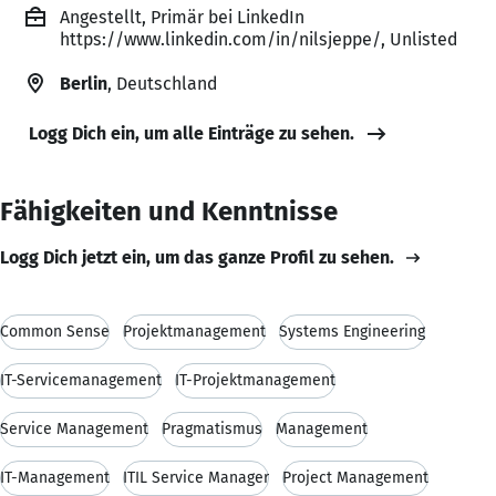
Angestellt, Primär bei LinkedIn
https://www.linkedin.com/in/nilsjeppe/, Unlisted
Berlin
, Deutschland
Logg Dich ein, um alle Einträge zu sehen.
Fähigkeiten und Kenntnisse
Logg Dich jetzt ein, um das ganze Profil zu sehen.
Common Sense
Projektmanagement
Systems Engineering
IT-Servicemanagement
IT-Projektmanagement
Service Management
Pragmatismus
Management
IT-Management
ITIL Service Manager
Project Management