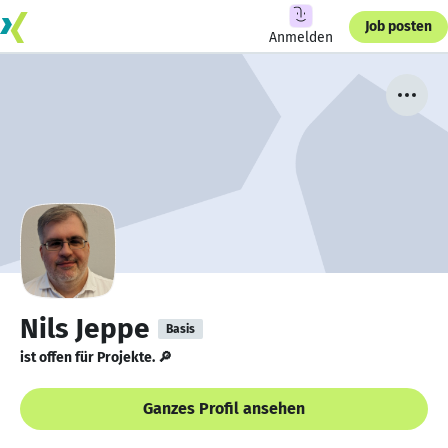
Job posten
Anmelden
Nils Jeppe
Basis
ist offen für Projekte. 🔎
Ganzes Profil ansehen