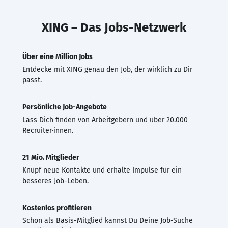
XING – Das Jobs-Netzwerk
Über eine Million Jobs
Entdecke mit XING genau den Job, der wirklich zu Dir
passt.
Persönliche Job-Angebote
Lass Dich finden von Arbeitgebern und über 20.000
Recruiter·innen.
21 Mio. Mitglieder
Knüpf neue Kontakte und erhalte Impulse für ein
besseres Job-Leben.
Kostenlos profitieren
Schon als Basis-Mitglied kannst Du Deine Job-Suche