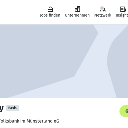
Jobs finden
Unternehmen
Netzwerk
Insigh
y
Basis
G
 Volksbank im Münsterland eG