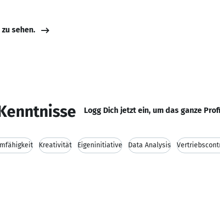
e zu sehen.
Kenntnisse
Logg Dich jetzt ein, um das ganze Prof
mfähigkeit
Kreativität
Eigeninitiative
Data Analysis
Vertriebscont