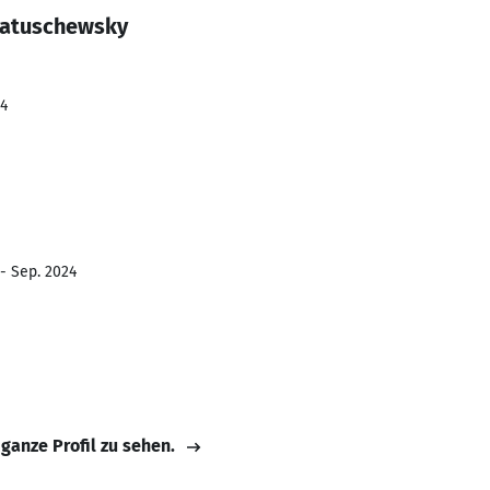
Matuschewsky
24
 - Sep. 2024
 ganze Profil zu sehen.