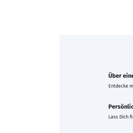
Über eine
Entdecke mi
Persönli
Lass Dich f