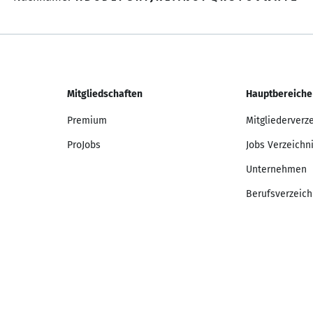
Mitgliedschaften
Hauptbereiche
Premium
Mitgliederverz
ProJobs
Jobs Verzeichn
Unternehmen
Berufsverzeich