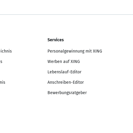
Services
eichnis
Personalgewinnung mit XING
is
Werben auf XING
Lebenslauf-Editor
nis
Anschreiben-Editor
Bewerbungsratgeber