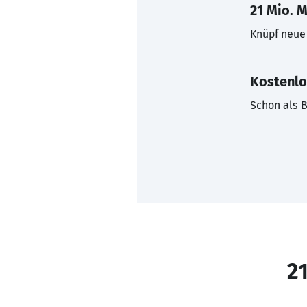
21 Mio. M
Knüpf neue 
Kostenlo
Schon als B
21