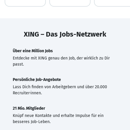
XING – Das Jobs-Netzwerk
Über eine Million Jobs
Entdecke mit XING genau den Job, der wirklich zu Dir
passt.
Persönliche Job-Angebote
Lass Dich finden von Arbeitgebern und über 20.000
Recruiter·innen.
21 Mio. Mitglieder
Knüpf neue Kontakte und erhalte Impulse für ein
besseres Job-Leben.