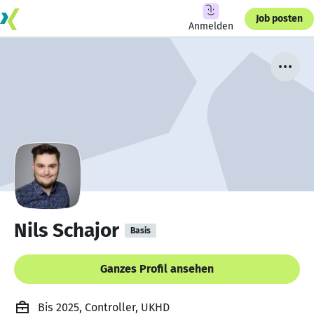
Job posten
Anmelden
Nils Schajor
Basis
Ganzes Profil ansehen
Bis 2025, Controller, UKHD