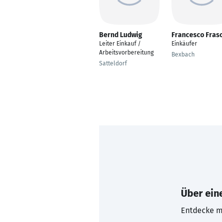
Bernd Ludwig
Francesco Fras
Leiter Einkauf /
Einkäufer
Arbeitsvorbereitung
Bexbach
Satteldorf
Über eine
Entdecke mi