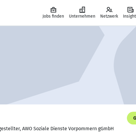
Jobs finden
Unternehmen
Netzwerk
Insigh
G
ngestellter, AWO Soziale Dienste Vorpommern gGmbH