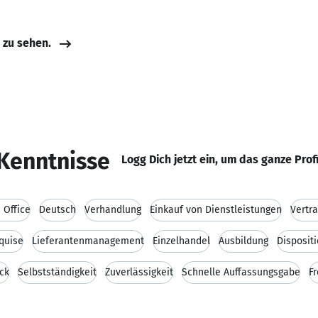
e zu sehen.
Kenntnisse
Logg Dich jetzt ein, um das ganze Prof
 Office
Deutsch
Verhandlung
Einkauf von Dienstleistungen
Vertr
quise
Lieferantenmanagement
Einzelhandel
Ausbildung
Disposit
ck
Selbstständigkeit
Zuverlässigkeit
Schnelle Auffassungsgabe
Fr