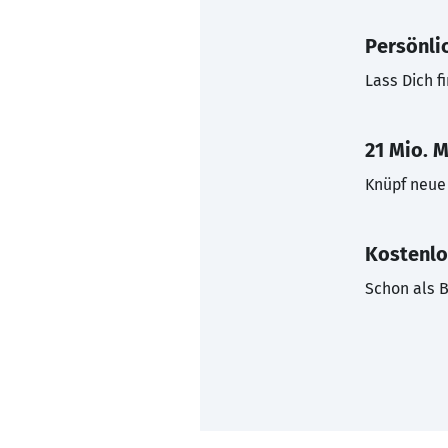
Persönli
Lass Dich f
21 Mio. M
Knüpf neue 
Kostenlo
Schon als B