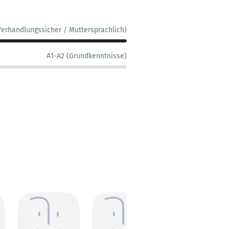
Verhandlungssicher / Muttersprachlich)
A1-A2 (Grundkenntnisse)