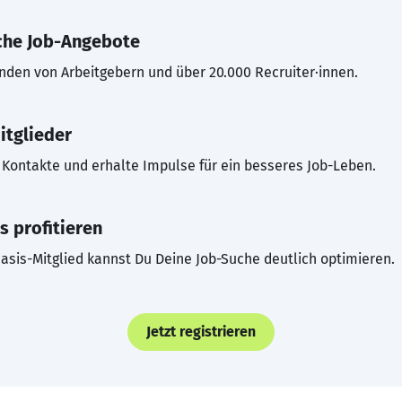
che Job-Angebote
inden von Arbeitgebern und über 20.000 Recruiter·innen.
itglieder
Kontakte und erhalte Impulse für ein besseres Job-Leben.
s profitieren
asis-Mitglied kannst Du Deine Job-Suche deutlich optimieren.
Jetzt registrieren