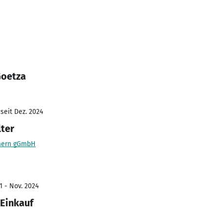
Goetza
seit Dez. 2024
ter
mern gGmbH
1 - Nov. 2024
Einkauf