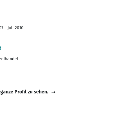
7 - Juli 2010
G
nzelhandel
 ganze Profil zu sehen.