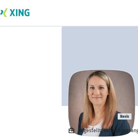
Nina Goetza
Basis
Angestellt, Verwaltungsa