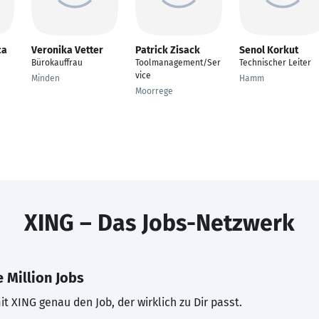
ca
Veronika Vetter
Patrick Zisack
Senol Korkut
Bürokauffrau
Toolmanagement/Ser
Technischer Leiter
vice
Minden
Hamm
Moorrege
XING – Das Jobs-Netzwerk
 Million Jobs
t XING genau den Job, der wirklich zu Dir passt.