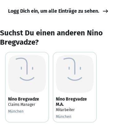
Logg Dich ein, um alle Einträge zu sehen.
Suchst Du einen anderen Nino
Bregvadze?
Nino Bregvadze
Nino Bregvadze
M.A.
Claims Manager
Mitarbeiter
München
München