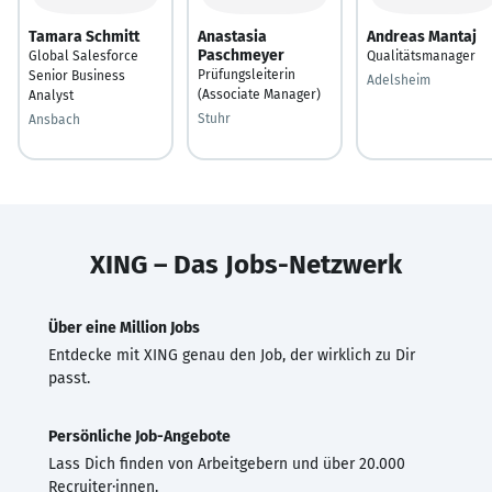
Tamara Schmitt
Anastasia
Andreas Mantaj
Paschmeyer
Global Salesforce
Qualitätsmanager
Prüfungsleiterin
Senior Business
Adelsheim
(Associate Manager)
Analyst
Stuhr
Ansbach
XING – Das Jobs-Netzwerk
Über eine Million Jobs
Entdecke mit XING genau den Job, der wirklich zu Dir
passt.
Persönliche Job-Angebote
Lass Dich finden von Arbeitgebern und über 20.000
Recruiter·innen.