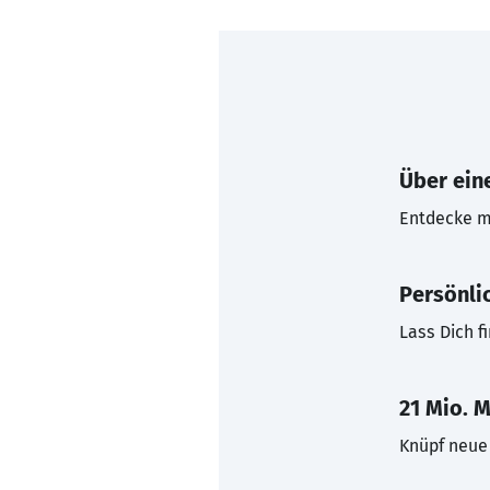
Über eine
Entdecke mi
Persönli
Lass Dich f
21 Mio. M
Knüpf neue 