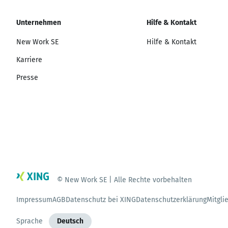
Unternehmen
Hilfe & Kontakt
New Work SE
Hilfe & Kontakt
Karriere
Presse
© New Work SE | Alle Rechte vorbehalten
Impressum
AGB
Datenschutz bei XING
Datenschutzerklärung
Mitgli
Sprache
Deutsch