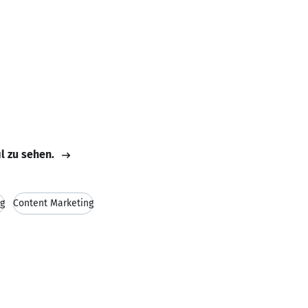
il zu sehen.
g
Content Marketing