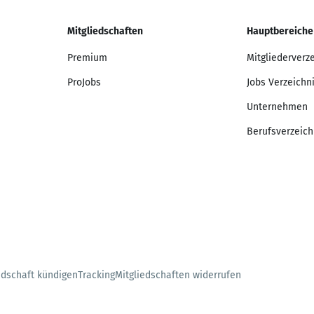
Mitgliedschaften
Hauptbereiche
Premium
Mitgliederverz
ProJobs
Jobs Verzeichn
Unternehmen
Berufsverzeich
edschaft kündigen
Tracking
Mitgliedschaften widerrufen