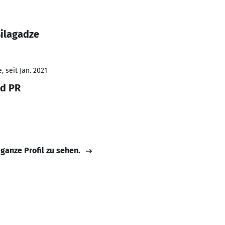
Silagadze
 seit Jan. 2021
nd PR
 ganze Profil zu sehen.