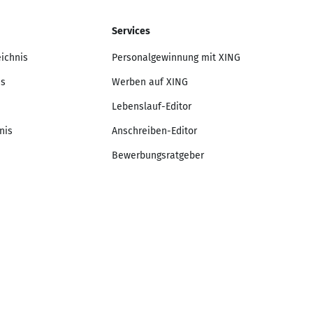
Services
eichnis
Personalgewinnung mit XING
is
Werben auf XING
Lebenslauf-Editor
nis
Anschreiben-Editor
Bewerbungsratgeber