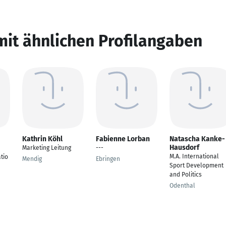
mit ähnlichen Profilangaben
Kathrin Köhl
Fabienne Lorban
Natascha Kanke-
Hausdorf
Marketing Leitung
---
M.A. International
tio
Mendig
Ebringen
Sport Development
and Politics
Odenthal