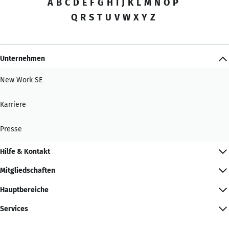
A
B
C
D
E
F
G
H
I
J
K
L
M
N
O
P
Q
R
S
T
U
V
W
X
Y
Z
Unternehmen
New Work SE
Karriere
Presse
Hilfe & Kontakt
Mitgliedschaften
Hauptbereiche
Services