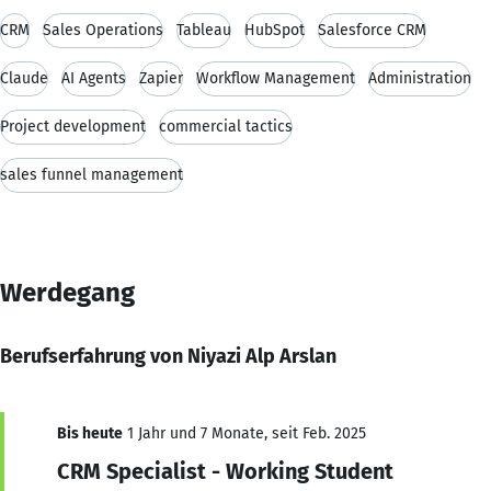
CRM
Sales Operations
Tableau
HubSpot
Salesforce CRM
Claude
AI Agents
Zapier
Workflow Management
Administration
Project development
commercial tactics
sales funnel management
Werdegang
Berufserfahrung von Niyazi Alp Arslan
Bis heute
1 Jahr und 7 Monate, seit Feb. 2025
CRM Specialist - Working Student