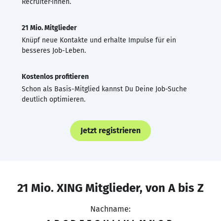
Recruiter·innen.
21 Mio. Mitglieder
Knüpf neue Kontakte und erhalte Impulse für ein
besseres Job-Leben.
Kostenlos profitieren
Schon als Basis-Mitglied kannst Du Deine Job-Suche
deutlich optimieren.
Jetzt registrieren
21 Mio. XING Mitglieder, von A bis Z
Nachname: