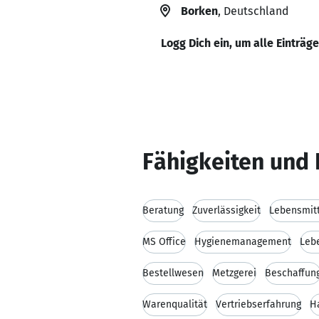
Borken
, Deutschland
Logg Dich ein, um alle Einträg
Fähigkeiten und 
Beratung
Zuverlässigkeit
Lebensmitt
MS Office
Hygienemanagement
Leb
Bestellwesen
Metzgerei
Beschaffun
Warenqualität
Vertriebserfahrung
H