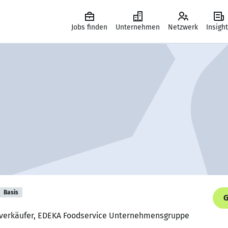
Jobs finden
Unternehmen
Netzwerk
Insigh
Basis
G
chverkäufer, EDEKA Foodservice Unternehmensgruppe