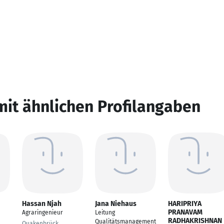
mit ähnlichen Profilangaben
Hassan Njah
Jana Niehaus
HARIPRIYA
PRANAVAM
Agraringenieur
Leitung
RADHAKRISHNAN
Qualitätsmanagement
Quakenbrück