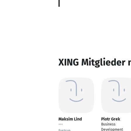
XING Mitglieder 
Maksim Lind
Piotr Grek
---
Business
Development
Eystrup