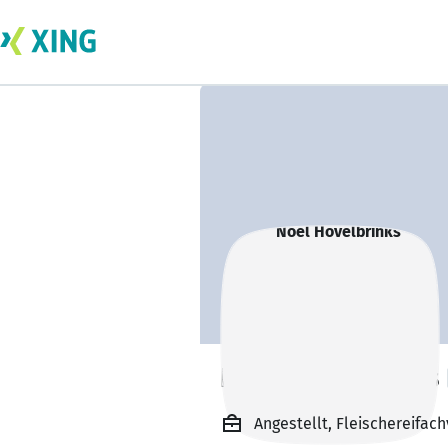
Noel Hövelbrinks
Angestellt, Fleischereifa