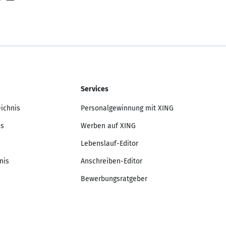
Services
eichnis
Personalgewinnung mit XING
is
Werben auf XING
Lebenslauf-Editor
nis
Anschreiben-Editor
Bewerbungsratgeber