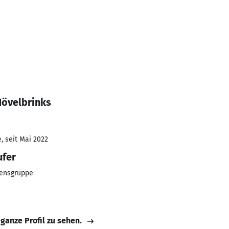
Hövelbrinks
, seit Mai 2022
ufer
ensgruppe
 ganze Profil zu sehen.