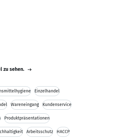
il zu sehen.
nsmittelhygiene
Einzelhandel
ndel
Wareneingang
Kundenservice
n
Produktpräsentationen
chhaltigkeit
Arbeitsschutz
HACCP