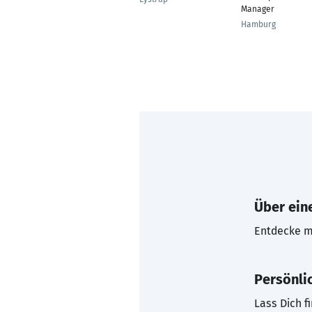
Manager
Hamburg
Über eine
Entdecke mi
Persönli
Lass Dich f