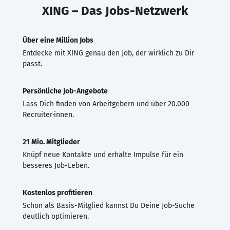
XING – Das Jobs-Netzwerk
Über eine Million Jobs
Entdecke mit XING genau den Job, der wirklich zu Dir
passt.
Persönliche Job-Angebote
Lass Dich finden von Arbeitgebern und über 20.000
Recruiter·innen.
21 Mio. Mitglieder
Knüpf neue Kontakte und erhalte Impulse für ein
besseres Job-Leben.
Kostenlos profitieren
Schon als Basis-Mitglied kannst Du Deine Job-Suche
deutlich optimieren.