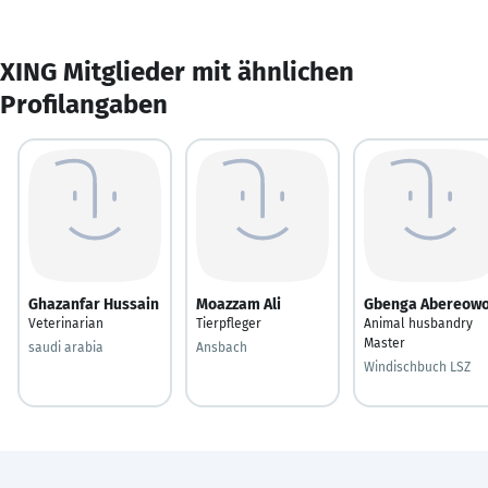
XING Mitglieder mit ähnlichen
Profilangaben
Ghazanfar Hussain
Moazzam Ali
Gbenga Abereow
Veterinarian
Tierpfleger
Animal husbandry
Master
saudi arabia
Ansbach
Windischbuch LSZ