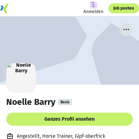
Job posten
Anmelden
Noelle Barry
Basis
Ganzes Profil ansehen
Angestellt, Horse Trainer, Gipf-oberfrick