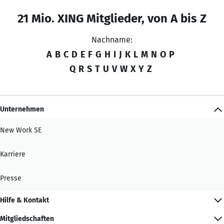
21 Mio. XING Mitglieder, von A bis Z
Nachname:
A
B
C
D
E
F
G
H
I
J
K
L
M
N
O
P
Q
R
S
T
U
V
W
X
Y
Z
Unternehmen
New Work SE
Karriere
Presse
Hilfe & Kontakt
Mitgliedschaften