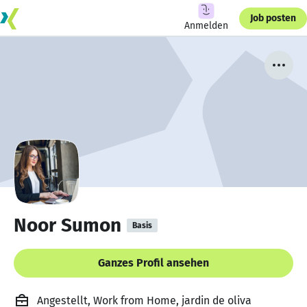
Job posten
Anmelden
Noor Sumon
Basis
Ganzes Profil ansehen
Angestellt, Work from Home, jardin de oliva