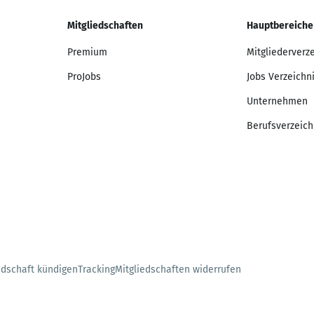
Mitgliedschaften
Hauptbereiche
Premium
Mitgliederverz
ProJobs
Jobs Verzeichn
Unternehmen
Berufsverzeich
edschaft kündigen
Tracking
Mitgliedschaften widerrufen