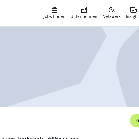
Jobs finden
Unternehmen
Netzwerk
Insigh
G