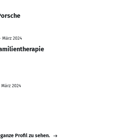
Porsche
 - März 2024
amilientherapie
- März 2024
 ganze Profil zu sehen.