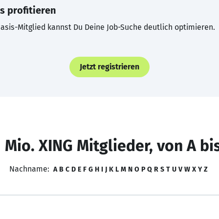
s profitieren
asis-Mitglied kannst Du Deine Job-Suche deutlich optimieren.
Jetzt registrieren
 Mio. XING Mitglieder, von A bi
Nachname:
A
B
C
D
E
F
G
H
I
J
K
L
M
N
O
P
Q
R
S
T
U
V
W
X
Y
Z