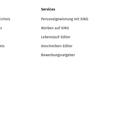
Services
eichnis
Personalgewinnung mit XING
is
Werben auf XING
Lebenslauf-Editor
nis
Anschreiben-Editor
Bewerbungsratgeber