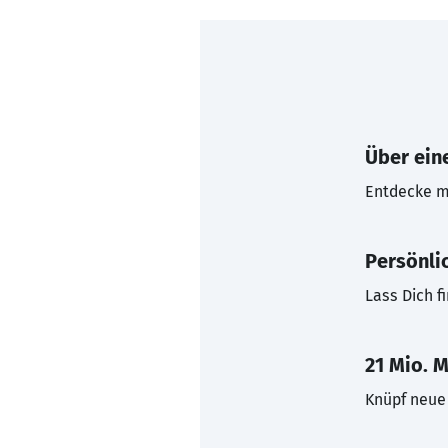
Über eine
Entdecke mi
Persönli
Lass Dich f
21 Mio. M
Knüpf neue 