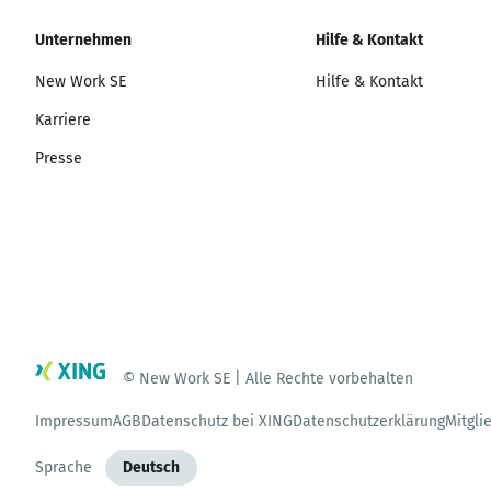
Unternehmen
Hilfe & Kontakt
New Work SE
Hilfe & Kontakt
Karriere
Presse
© New Work SE | Alle Rechte vorbehalten
Impressum
AGB
Datenschutz bei XING
Datenschutzerklärung
Mitgli
Sprache
Deutsch