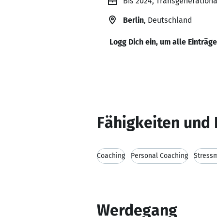
Bis 2024, Transgenerationa
Berlin
, Deutschland
Logg Dich ein, um alle Einträg
Fähigkeiten und 
Coaching
Personal Coaching
Stress
Werdegang