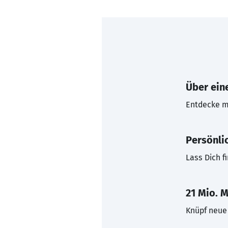
Über eine
Entdecke mi
Persönli
Lass Dich f
21 Mio. M
Knüpf neue 