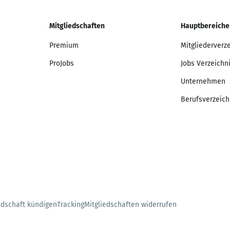
Mitgliedschaften
Hauptbereiche
Premium
Mitgliederverz
ProJobs
Jobs Verzeichn
Unternehmen
Berufsverzeich
edschaft kündigen
Tracking
Mitgliedschaften widerrufen