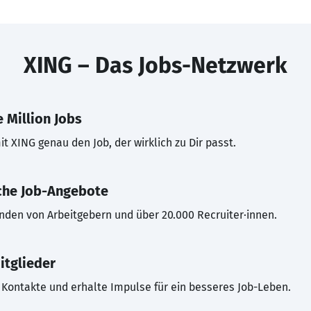
XING – Das Jobs-Netzwerk
 Million Jobs
t XING genau den Job, der wirklich zu Dir passt.
che Job-Angebote
inden von Arbeitgebern und über 20.000 Recruiter·innen.
itglieder
Kontakte und erhalte Impulse für ein besseres Job-Leben.