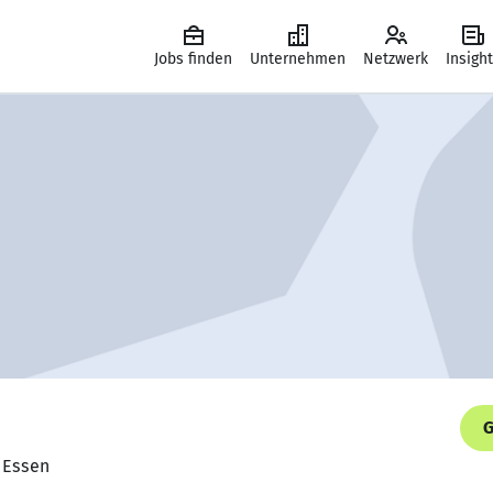
Jobs finden
Unternehmen
Netzwerk
Insigh
G
t Essen