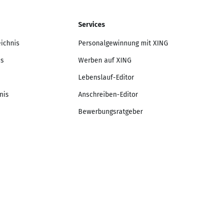
Services
eichnis
Personalgewinnung mit XING
is
Werben auf XING
Lebenslauf-Editor
nis
Anschreiben-Editor
Bewerbungsratgeber