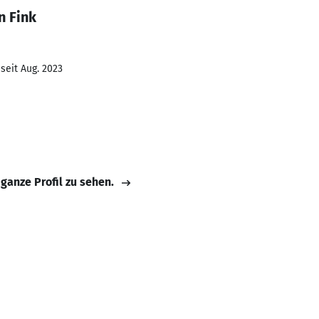
n Fink
seit Aug. 2023
 ganze Profil zu sehen.