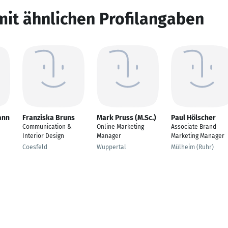
mit ähnlichen Profilangaben
ann
Franziska Bruns
Mark Pruss (M.Sc.)
Paul Hölscher
Communication &
Online Marketing
Associate Brand
Interior Design
Manager
Marketing Manager
Coesfeld
Wuppertal
Mülheim (Ruhr)