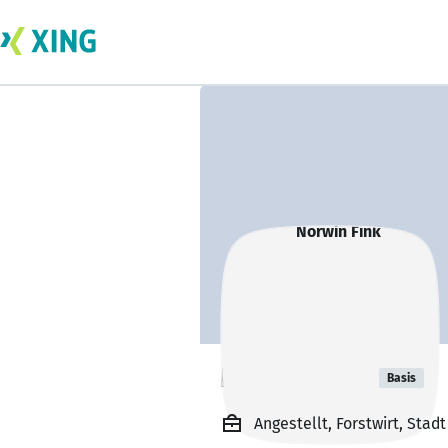
Norwin Fink
Basis
Angestellt, Forstwirt, Stad