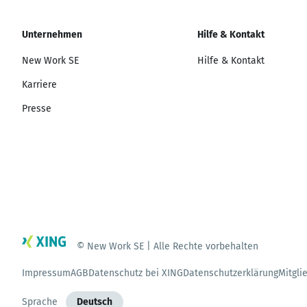
Unternehmen
Hilfe & Kontakt
New Work SE
Hilfe & Kontakt
Karriere
Presse
© New Work SE | Alle Rechte vorbehalten
Impressum
AGB
Datenschutz bei XING
Datenschutzerklärung
Mitgli
Sprache
Deutsch