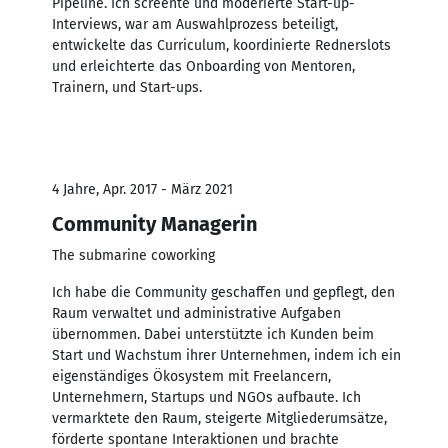
Pipeline. Ich screente und moderierte Start-up-
Interviews, war am Auswahlprozess beteiligt,
entwickelte das Curriculum, koordinierte Rednerslots
und erleichterte das Onboarding von Mentoren,
Trainern, und Start-ups.
4 Jahre, Apr. 2017 - März 2021
Community Managerin
The submarine coworking
Ich habe die Community geschaffen und gepflegt, den
Raum verwaltet und administrative Aufgaben
übernommen. Dabei unterstützte ich Kunden beim
Start und Wachstum ihrer Unternehmen, indem ich ein
eigenständiges Ökosystem mit Freelancern,
Unternehmern, Startups und NGOs aufbaute. Ich
vermarktete den Raum, steigerte Mitgliederumsätze,
förderte spontane Interaktionen und brachte