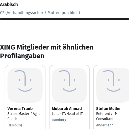
Arabisch
C2 (Verhandlungssicher / Muttersprachlich)
XING Mitglieder mit ähnlichen
Profilangaben
Verena Traub
Mubarak Ahmad
Stefan Müller
Scrum Master / Agile
Leiter IT/Head of IT
Referent / IT-
Coach
Consultant
Hamburg
Hamburg
Andernach